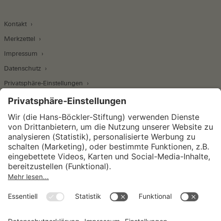
Kontakt
Merkzettel
Impressum
Datenschutz
Privatsphäre-Einstellungen
Wirtschafts- und Sozialwissenschaftliches Institut
Institut für Makroökonomie und
Konjunkturforschung
Institut für Mitbestimmung und
Unternehmensführung