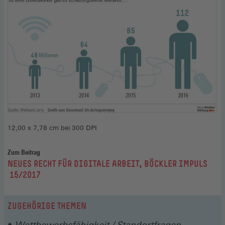
12,00 x 7,78 cm bei 300 DPI
Zum Beitrag
:
NEUES RECHT FÜR DIGITALE ARBEIT, BÖCKLER IMPULS
15/2017
ZUGEHÖRIGE THEMEN
Wettbewerbsfähigkeit / Standortfragen