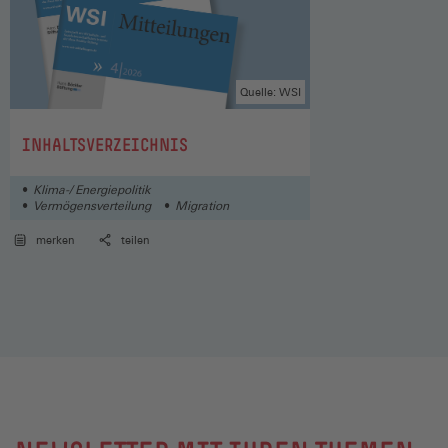
Quelle: WSI
:
INHALTSVERZEICHNIS
Klima-/ Energiepolitik
Vermögensverteilung
Migration
merken
teilen