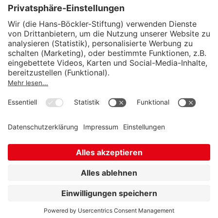
Wirtschafts- und Sozialwissenschaftliches Institut
Institut für Makroökonomie und
Konjunkturforschung
Institut für Mitbestimmung und
Unternehmensführung
Hugo Sinzheimer Institut für Arbeits- und
Sozialrecht
© Hans-Böckler-Stiftung 2026