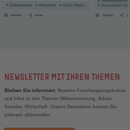
Wettbewerbsfähigk
Unternehmen
Wirtschaft
Staat / Politik
Deutschland / Euro
Wirtschaft
merken
teilen
merken
te
NEWSLETTER MIT IHREN THEMEN
Bleiben Sie informiert:
Neueste Forschungsergebnisse
und Infos zu den Themen Mitbestimmung, Arbeit,
Soziales, Wirtschaft. Unsere Newsletter können Sie
jederzeit abbestellen.