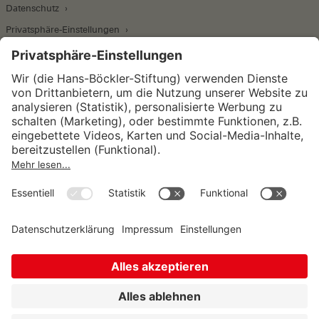
Datenschutz
Privatsphäre-Einstellungen
Wirtschafts- und Sozialwissenschaftliches Institut
Institut für Makroökonomie und
Konjunkturforschung
Institut für Mitbestimmung und
Unternehmensführung
Hugo Sinzheimer Institut für Arbeits- und
Sozialrecht