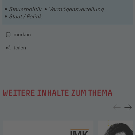
Fenster)
Steuerpolitik
Vermögensverteilung
Staat / Politik
merken
teilen
WEITERE INHALTE ZUM THEMA