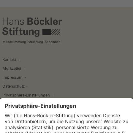
Kontakt
Merkzettel
Impressum
Datenschutz
Privatsphäre-Einstellungen
Wirtschafts- und Sozialwissenschaftliches Institut