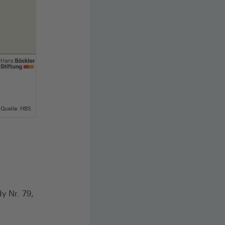
Quelle: HBS
y Nr. 79,