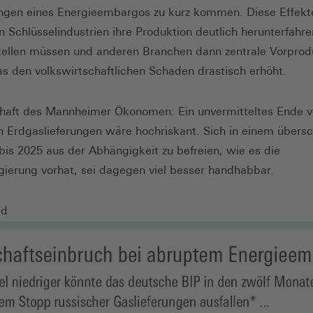
ngen eines Energieembargos zu kurz kommen. Diese Effekt
n Schlüsselindustrien ihre Produktion deutlich herunterfahr
tellen müssen und anderen Branchen dann zentrale Vorprod
as den volkswirtschaftlichen Schaden drastisch erhöht.
haft des Mannheimer Ökonomen: Ein unvermitteltes Ende 
n Erdgaslieferungen wäre hochriskant. Sich in einem übers
bis 2025 aus der Abhängigkeit zu befreien, wie es die
ierung vorhat, sei dagegen viel besser handhabbar.
ld