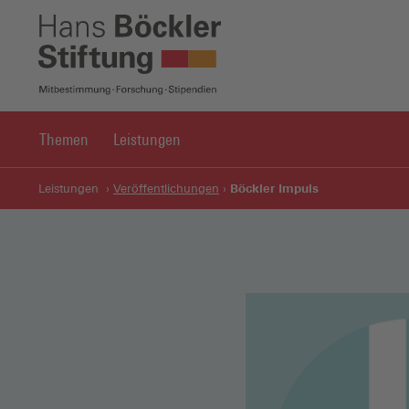
Themen
Leistungen
Böckler Impuls
Leistungen
Veröffentlichungen