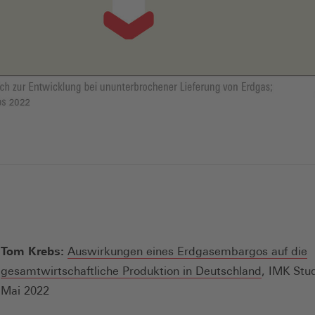
Tom Krebs:
Auswirkungen eines Erdgasembargos auf die
(Öffnet
gesamtwirtschaftliche Produktion in Deutschland
, IMK Stud
in
Mai 2022
einem