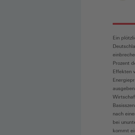
Ein plötz
Deutschla
einbreche
Prozent d
Effekten 
Energiepr
ausgeben 
Wirtschaf
Basisszen
nach eine
bei ununt
kommt ei