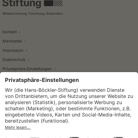
Kontakt
Merkzettel
Impressum
Datenschutz
Privatsphäre-Einstellungen
Wirtschafts- und Sozialwissenschaftliches Institut
Institut für Makroökonomie und
Konjunkturforschung