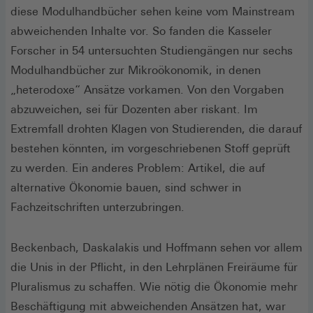
diese Modulhandbücher sehen keine vom Mainstream
abweichenden Inhalte vor. So fanden die Kasseler
Forscher in 54 untersuchten Studiengängen nur sechs
Modulhandbücher zur Mikroökonomik, in denen
„heterodoxe“ Ansätze vorkamen. Von den Vorgaben
abzuweichen, sei für Dozenten aber riskant. Im
Extremfall drohten Klagen von Studierenden, die darauf
bestehen könnten, im vorgeschriebenen Stoff geprüft
zu werden. Ein anderes Problem: Artikel, die auf
alternative Ökonomie bauen, sind schwer in
Fachzeitschriften unterzubringen.
Beckenbach, Daskalakis und Hoffmann sehen vor allem
die Unis in der Pflicht, in den Lehrplänen Freiräume für
Pluralismus zu schaffen. Wie nötig die Ökonomie mehr
Beschäftigung mit abweichenden Ansätzen hat, war