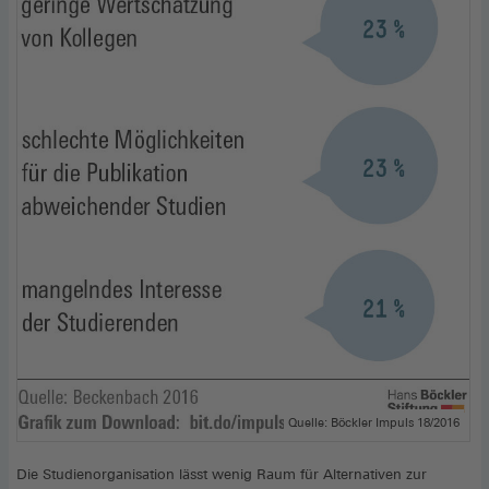
Quelle: Böckler Impuls 18/2016
Die Studienorganisation lässt wenig Raum für Alternativen zur