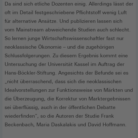
Da sind sich etliche Dozenten einig. Allerdings lässt der
oft im Detail festgeschriebene Pflichtstoff wenig Luft
für alternative Ansätze. Und publizieren lassen sich
vom Mainstream abweichende Studien auch schlecht.
So lernen junge Wirtschaftswissenschaftler fast nur
neoklassische Ökonomie – und die zugehörigen
Schlussfolgerungen. Zu diesem Ergebnis kommt eine
Untersuchung der Universität Kassel im Auftrag der
Hans-Böckler-Stiftung. Angesichts der Befunde sei es
„nicht überraschend, dass sich die neoklassischen
Idealvorstellungen zur Funktionsweise von Märkten und
die Überzeugung, die Korrektur von Marktergebnissen
sei überflüssig, auch in der öffentlichen Debatte
wiederfinden“, so die Autoren der Studie Frank
Beckenbach, Maria Daskalakis und David Hoffmann.