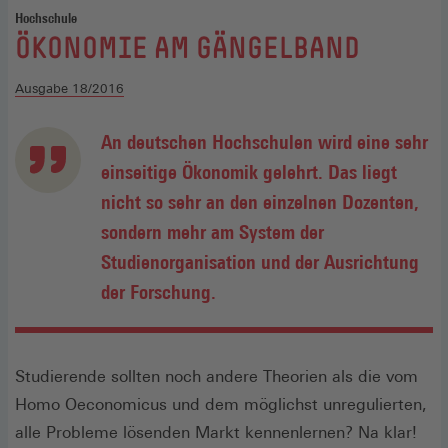
Hochschule
:
ÖKONOMIE AM GÄNGELBAND
Ausgabe 18/2016
An deutschen Hochschulen wird eine sehr
einseitige Ökonomik gelehrt. Das liegt
nicht so sehr an den einzelnen Dozenten,
sondern mehr am System der
Studienorganisation und der Ausrichtung
der Forschung.
Studierende sollten noch andere Theorien als die vom
Homo Oeconomicus und dem möglichst unregulierten,
alle Probleme lösenden Markt kennenlernen? Na klar!