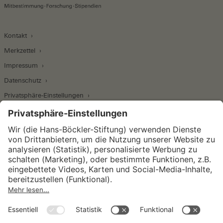
Kontakt
Merkzettel
Impressum
Datenschutz
Privatsphäre-Einstellungen
Wirtschafts- und Sozialwissenschaftliches Institut
Institut für Makroökonomie und
Konjunkturforschung