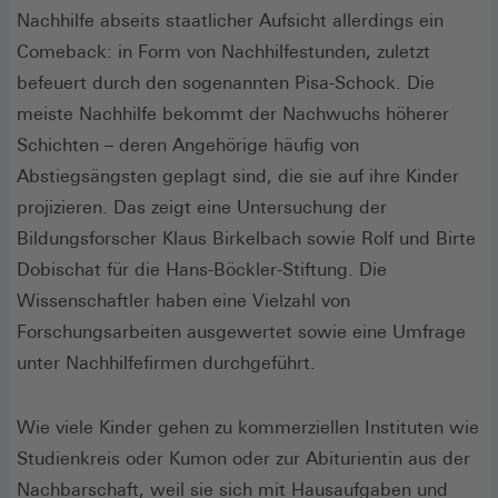
Nachhilfe abseits staatlicher Aufsicht allerdings ein
Comeback: in Form von Nachhilfestunden, zuletzt
befeuert durch den sogenannten Pisa-Schock. Die
meiste Nachhilfe bekommt der Nachwuchs höherer
Schichten – deren Angehörige häufig von
Abstiegsängsten geplagt sind, die sie auf ihre Kinder
projizieren. Das zeigt eine Untersuchung der
Bildungsforscher Klaus Birkelbach sowie Rolf und Birte
Dobischat für die Hans-Böckler-Stiftung. Die
Wissenschaftler haben eine Vielzahl von
Forschungsarbeiten ausgewertet sowie eine Umfrage
unter Nachhilfefirmen durchgeführt.
Wie viele Kinder gehen zu kommerziellen Instituten wie
Studienkreis oder Kumon oder zur Abiturientin aus der
Nachbarschaft, weil sie sich mit Hausaufgaben und