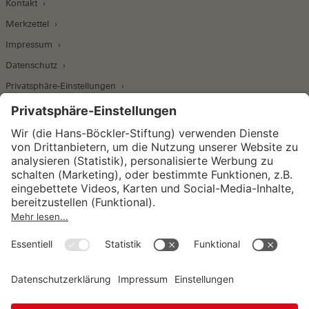
Kontakt
Merkzettel
Impressum
Datenschutz
Privatsphäre-Einstellungen
Wirtschafts- und Sozialwissenschaftliches Institut
Institut für Makroökonomie und
Konjunkturforschung
Institut für Mitbestimmung und
Unternehmensführung