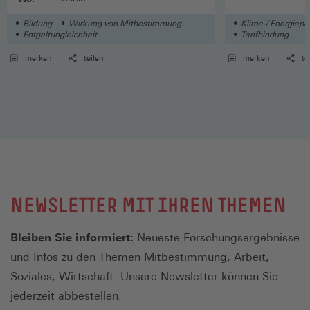
Bildung
Wirkung von Mitbestimmung
Klima-/ Energiepol
Entgeltungleichheit
Tarifbindung
merken
teilen
merken
te
NEWSLETTER MIT IHREN THEMEN
Bleiben Sie informiert:
Neueste Forschungsergebnisse
und Infos zu den Themen Mitbestimmung, Arbeit,
Soziales, Wirtschaft. Unsere Newsletter können Sie
jederzeit abbestellen.