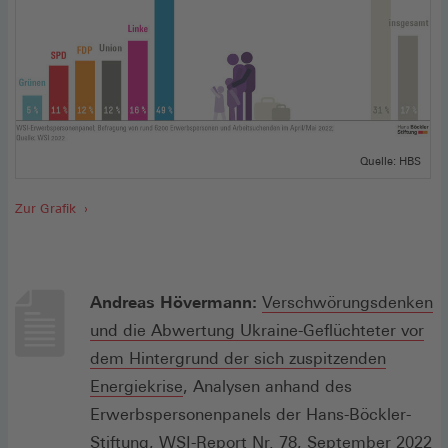
Quelle: HBS
Zur Grafik
Andreas Hövermann:
Verschwörungsdenken
und die Abwertung Ukraine-Geflüchteter vor
dem Hintergrund der sich zuspitzenden
Energiekrise
, Analysen anhand des
Erwerbspersonenpanels der Hans-Böckler-
Stiftung, WSI-Report Nr. 78, September 2022