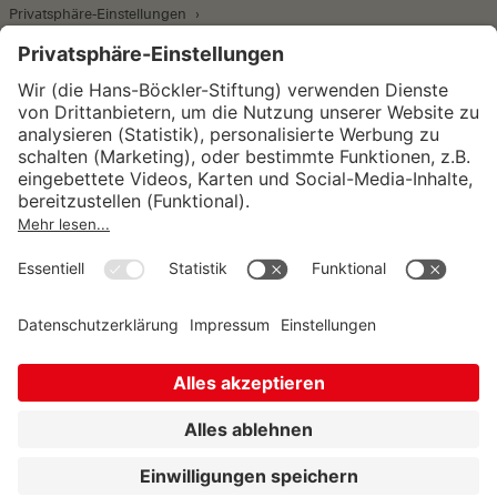
Privatsphäre-Einstellungen
Wirtschafts- und Sozialwissenschaftliches Institut
Institut für Makroökonomie und
Konjunkturforschung
Institut für Mitbestimmung und
Unternehmensführung
Hugo Sinzheimer Institut für Arbeits- und
Sozialrecht