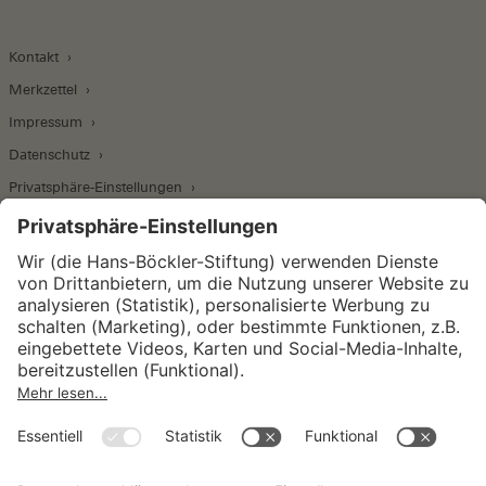
Kontakt
Merkzettel
Impressum
Datenschutz
Privatsphäre-Einstellungen
Wirtschafts- und Sozialwissenschaftliches Institut
Institut für Makroökonomie und
Konjunkturforschung
Institut für Mitbestimmung und