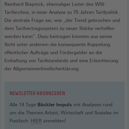
Reinhard Bispinck, ehemaliger Leiter des WSI-
Tarifarchivs, in einer Analyse zu 75 Jahren Tarifpolitik.
Die zentrale Frage sei, wie „der Trend gebrochen und
dem Tarifvertragssystem zu neuer Stärke verholfen
werden kann“. Dazu beitragen könnten aus seiner
Sicht unter anderem die konsequente Koppelung
öffentlicher Aufträge und Fördergelder an die
Einhaltung von Tarifstandards und eine Erleichterung
der Allgemeinverbindlicherklärung.
NEWSLETTER ABONNIEREN
Alle 14 Tage
Böckler Impuls
mit Analysen rund
um die Themen Arbeit, Wirtschaft und Soziales im
(Öffnet
Postfach:
HIER
anmelden!
in