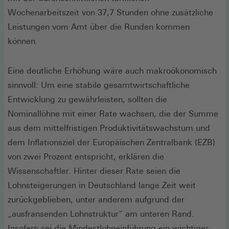
Wochenarbeitszeit von 37,7 Stunden ohne zusätzliche
Leistungen vom Amt über die Runden kommen
können.
Eine deutliche Erhöhung wäre auch makroökonomisch
sinnvoll: Um eine stabile gesamtwirtschaftliche
Entwicklung zu gewährleisten, sollten die
Nominallöhne mit einer Rate wachsen, die der Summe
aus dem mittelfristigen Produktivitätswachstum und
dem Inflationsziel der Europäischen Zentralbank (EZB)
von zwei Prozent entspricht, erklären die
Wissenschaftler. Hinter dieser Rate seien die
Lohnsteigerungen in Deutschland lange Zeit weit
zurückgeblieben, unter anderem aufgrund der
„ausfransenden Lohnstruktur“ am unteren Rand.
Insofern sei die Mindestlohneinführung ein wichtiger