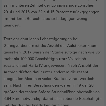
sei im unteren Zehntel der Lohnpyramide zwischen
2014 und 2016 von 22 auf 15 Prozent zurückgegangen.
Im mittleren Bereich habe sich dagegen wenig
geändert.
Trotz der deutlichen Lohnsteigerungen bei
Geringverdienern ist die Anzahl der Aufstocker kaum
gesunken: 2017 waren der Studie zufolge nach wie vor
mehr als 190 000 Beschäftigte trotz Vollzeitjob
zusätzlich auf Hartz IV angewiesen. Nach Ansicht der
Autoren dürften dafür unter anderem die rasant
steigenden Mieten in vielen Städten verantwortlich
sein. Nach ihren Berechnungen wären in 19 der 20
größten deutschen Städte Stundenlöhne oberhalb von
8,84 Euro notwendig, damit alleinlebende Beschäftigte
mit der durchschnittlichen tariflichen