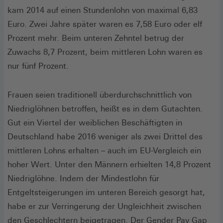
kam 2014 auf einen Stundenlohn von maximal 6,83
Euro. Zwei Jahre später waren es 7,58 Euro oder elf
Prozent mehr. Beim unteren Zehntel betrug der
Zuwachs 8,7 Prozent, beim mittleren Lohn waren es
nur fünf Prozent.
Frauen seien traditionell überdurchschnittlich von
Niedriglöhnen betroffen, heißt es in dem Gutachten.
Gut ein Viertel der weiblichen Beschäftigten in
Deutschland habe 2016 weniger als zwei Drittel des
mittleren Lohns erhalten – auch im EU-Vergleich ein
hoher Wert. Unter den Männern erhielten 14,8 Prozent
Niedriglöhne. Indem der Mindestlohn für
Entgeltsteigerungen im unteren Bereich gesorgt hat,
habe er zur Verringerung der Ungleichheit zwischen
den Geschlechtern beigetragen. Der Gender Pay Gap