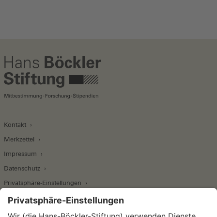
Kontakt
Merkzettel
Impressum
Datenschutz
Privatsphäre-Einstellungen
Wirtschafts- und Sozialwissenschaftliches Institut