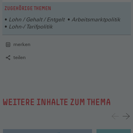
einem
Fenster)
neuen
ZUGEHÖRIGE THEMEN
Fenster)
Lohn / Gehalt / Entgelt
Arbeitsmarktpolitik
Lohn-/ Tarifpolitik
merken
teilen
WEITERE INHALTE ZUM THEMA