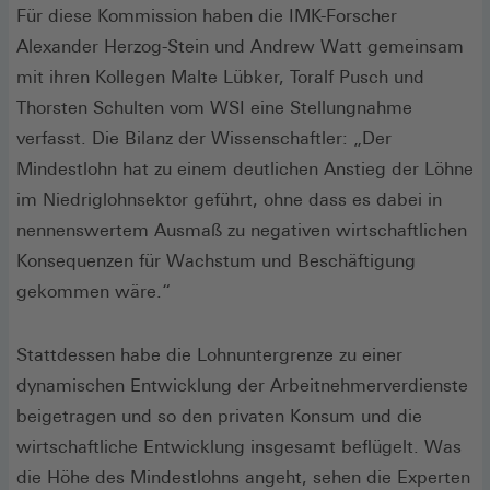
Für diese Kommission haben die IMK-Forscher
Alexander Herzog-Stein und Andrew Watt gemeinsam
mit ihren Kollegen Malte Lübker, Toralf Pusch und
Thorsten Schulten vom WSI eine Stellungnahme
verfasst. Die Bilanz der Wissenschaftler: „Der
Mindestlohn hat zu einem deutlichen Anstieg der Löhne
im Niedriglohnsektor geführt, ohne dass es dabei in
nennenswertem Ausmaß zu negativen wirtschaftlichen
Konsequenzen für Wachstum und Beschäftigung
gekommen wäre.“
Stattdessen habe die Lohnuntergrenze zu einer
dynamischen Entwicklung der Arbeitnehmerverdienste
beigetragen und so den privaten Konsum und die
wirtschaftliche Entwicklung insgesamt beflügelt. Was
die Höhe des Mindestlohns angeht, sehen die Experten