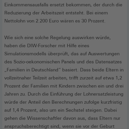
Einkommensausfalls ersetzt bekommen, der durch die
Reduzierung der Arbeitszeit entsteht. Bei einem
Nettolohn von 2.200 Euro wären es 30 Prozent.
Wie sich eine solche Regelung auswirken würde,
haben die DIW-Forscher mit Hilfe eines
Simulationsmodells überprüft, das auf Auswertungen
des Sozio-oekonomischen Panels und des Datensatzes
„Familien in Deutschland“ basiert. Dass beide Eltern in
vollzeitnaher Teilzeit arbeiten, trifft zurzeit auf etwa 1,2
Prozent der Familien mit Kindern zwischen ein und drei
Jahren zu. Durch die Einführung der Lohnersatzleistung
würde der Anteil den Berechnungen zufolge kurzfristig
auf 1,4 Prozent, also um ein Sechstel steigen. Dabei
gehen die Wissenschaftler davon aus, dass Eltern nur
anspruchsberechtigt sind, wenn sie vor der Geburt