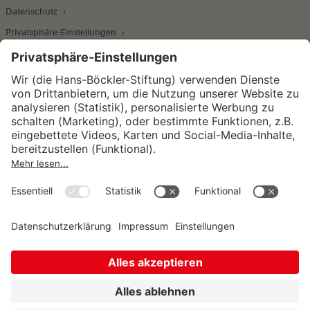
Datenschutz
Privatsphäre-Einstellungen
Wirtschafts- und Sozialwissenschaftliches Institut
Institut für Makroökonomie und
Konjunkturforschung
Institut für Mitbestimmung und
Unternehmensführung
Hugo Sinzheimer Institut für Arbeits- und
Sozialrecht