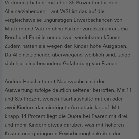
Verfügung haben, mit über 35 Prozent unter den
Alleinerziehenden. Laut WSI ist das auf die
vergleichsweise ungünstigen Erwerbschancen von
Müttern und Vätern ohne Partner zurückzuführen, die
Beruf und Familie nur schwer vereinbaren können.
Zudem hätten sie wegen der Kinder hohe Ausgaben.
Da Alleinerziehende überwiegend weiblich sind, zeige
sich hier eine besondere Gefährdung von Frauen.
Andere Haushalte mit Nachwuchs sind der
Auswertung zufolge deutlich seltener betroffen. Mit 11
und 8,5 Prozent weisen Paarhaushalte mit ein oder
zwei Kindern das niedrigste Armutsrisiko auf. Mit
knapp 14 Prozent liegt die Quote bei Paaren mit drei
und mehr Kindern etwas darüber, was mit höheren
Kosten und geringeren Erwerbsmöglichkeiten der