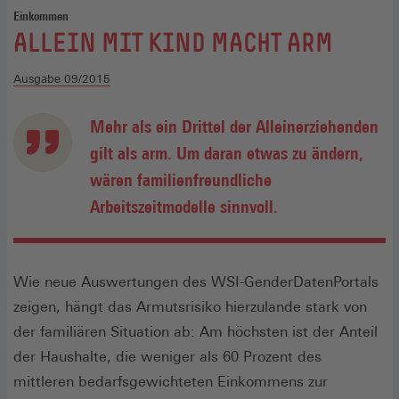
Einkommen
:
ALLEIN MIT KIND MACHT ARM
Ausgabe 09/2015
Mehr als ein Drittel der Alleinerziehenden
gilt als arm. Um daran etwas zu ändern,
wären familienfreundliche
Arbeitszeitmodelle sinnvoll.
Wie neue Auswertungen des WSI-GenderDatenPortals
zeigen, hängt das Armutsrisiko hierzulande stark von
der familiären Situation ab: Am höchsten ist der Anteil
der Haushalte, die weniger als 60 Prozent des
mittleren bedarfsgewichteten Einkommens zur