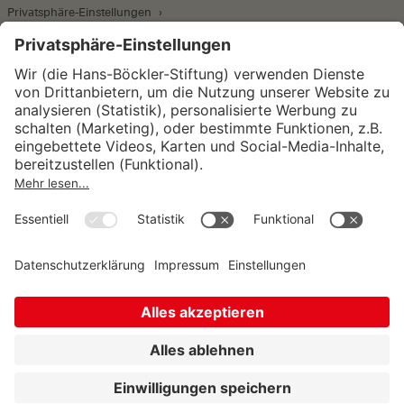
Privatsphäre-Einstellungen
Wirtschafts- und Sozialwissenschaftliches Institut
Institut für Makroökonomie und
Konjunkturforschung
Institut für Mitbestimmung und
Unternehmensführung
Hugo Sinzheimer Institut für Arbeits- und
Sozialrecht