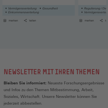
Goddar, Clara Lib
Vermögensverteilung
Gesundheit
Regulierung / Der
Einkommensverteilung
Vermögensverteil
merken
teilen
merken
te
NEWSLETTER MIT IHREN THEMEN
Bleiben Sie informiert:
Neueste Forschungsergebnisse
und Infos zu den Themen Mitbestimmung, Arbeit,
Soziales, Wirtschaft. Unsere Newsletter können Sie
jederzeit abbestellen.