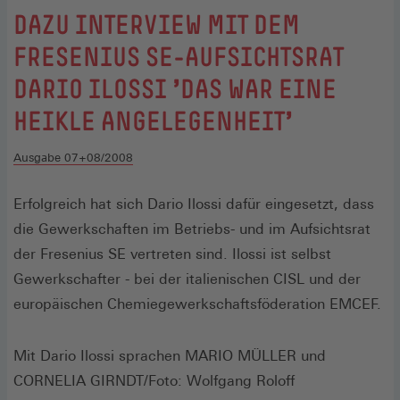
:
DAZU INTERVIEW MIT DEM
FRESENIUS SE-AUFSICHTSRAT
DARIO ILOSSI 'DAS WAR EINE
HEIKLE ANGELEGENHEIT'
Ausgabe 07+08/2008
Erfolgreich hat sich Dario Ilossi dafür eingesetzt, dass
die Gewerkschaften im Betriebs- und im Aufsichtsrat
der Fresenius SE vertreten sind. Ilossi ist selbst
Gewerkschafter - bei der italienischen CISL und der
europäischen Chemiegewerkschaftsföderation EMCEF.
Mit Dario Ilossi sprachen MARIO MÜLLER und
CORNELIA GIRNDT/Foto: Wolfgang Roloff