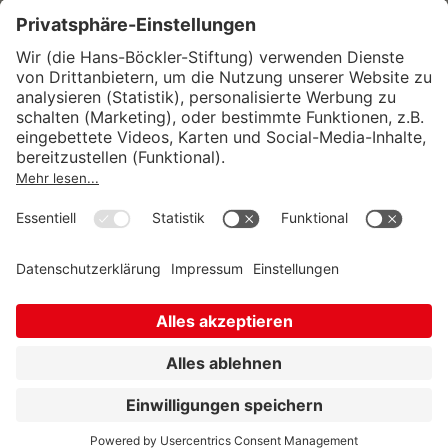
Wirtschafts- und Sozialwissenschaftliches Institut
Institut für Makroökonomie und
Konjunkturforschung
Institut für Mitbestimmung und
Unternehmensführung
Hugo Sinzheimer Institut für Arbeits- und
Sozialrecht
© Hans-Böckler-Stiftung 2026