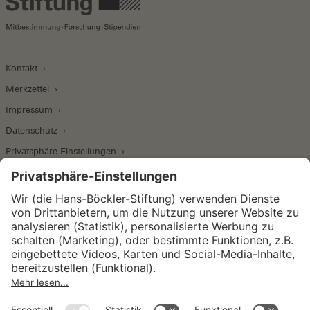
Kontakt
Merkzettel
Impressum
Datenschutz
Privatsphäre-Einstellungen
Wirtschafts- und Sozialwissenschaftliches Institut
Institut für Makroökonomie und
Konjunkturforschung