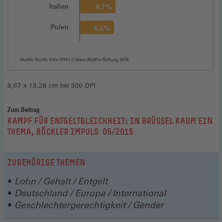
8,67 x 13,28 cm bei 300 DPI
Zum Beitrag
:
KAMPF FÜR ENTGELTGLEICHHEIT: IN BRÜSSEL KAUM EIN
THEMA, BÖCKLER IMPULS 05/2015
ZUGEHÖRIGE THEMEN
Lohn / Gehalt / Entgelt
Deutschland / Europa / International
Geschlechtergerechtigkeit / Gender