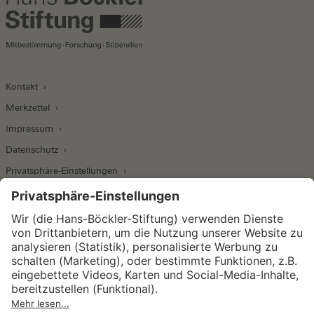
Kontakt
Merkzettel
Impressum
Datenschutz
Privatsphäre-Einstellungen
Wirtschafts- und Sozialwissenschaftliches Institut
Institut für Makroökonomie und
Konjunkturforschung