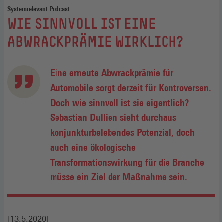
Systemrelevant Podcast
:
WIE SINNVOLL IST EINE
ABWRACKPRÄMIE WIRKLICH?
Eine erneute Abwrackprämie für
Automobile sorgt derzeit für Kontroversen.
Doch wie sinnvoll ist sie eigentlich?
Sebastian Dullien sieht durchaus
konjunkturbelebendes Potenzial, doch
auch eine ökologische
Transformationswirkung für die Branche
müsse ein Ziel der Maßnahme sein.
[13.5.2020]