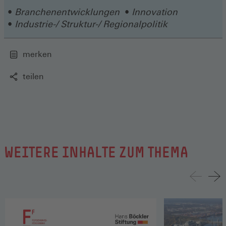
Fenster)
Branchenentwicklungen
Innovation
Industrie-/ Struktur-/ Regionalpolitik
merken
teilen
WEITERE INHALTE ZUM THEMA