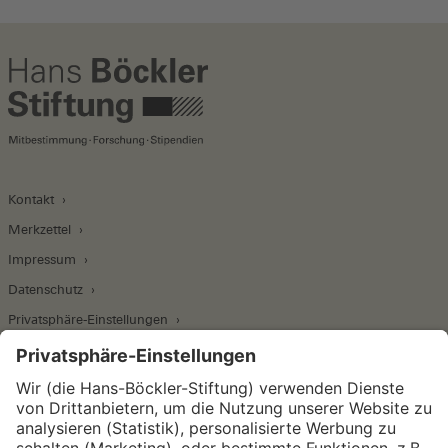
Kontakt
Merkzettel
Impressum
Datenschutz
Privatsphäre-Einstellungen
Wirtschafts- und Sozialwissenschaftliches Institut