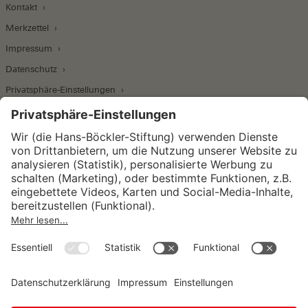
Kontakt
Merkzettel
Impressum
Datenschutz
Privatsphäre-Einstellungen
Wirtschafts- und Sozialwissenschaftliches Institut
Institut für Makroökonomie und
Konjunkturforschung
Institut für Mitbestimmung und
Unternehmensführung