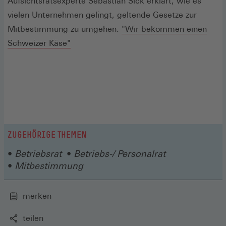
Aufsichtsratsexperte Sebastian Sick erklärt, wie es
vielen Unternehmen gelingt, geltende Gesetze zur
Mitbestimmung zu umgehen:
"Wir bekommen einen
Schweizer Käse"
ZUGEHÖRIGE THEMEN
Betriebsrat
Betriebs-/ Personalrat
Mitbestimmung
merken
teilen