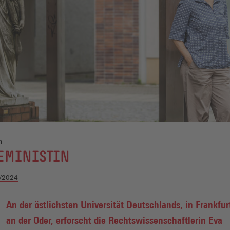
n
FEMINISTIN
/2024
An der östlichsten Universität Deutschlands, in Frankfur
an der Oder, erforscht die Rechtswissenschaftlerin Eva