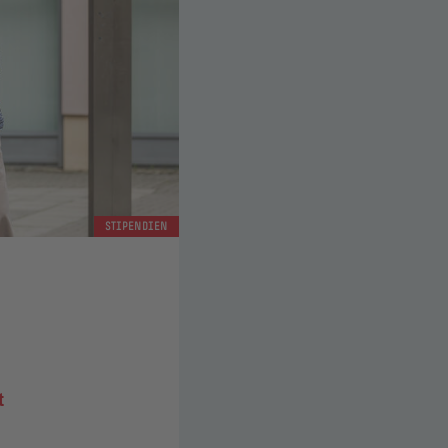
STIPENDIEN
t