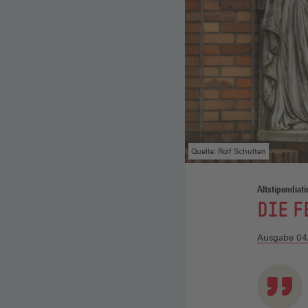
Quelle: Rolf Schulten
Altstipendiati
:
DIE 
Ausgabe 04