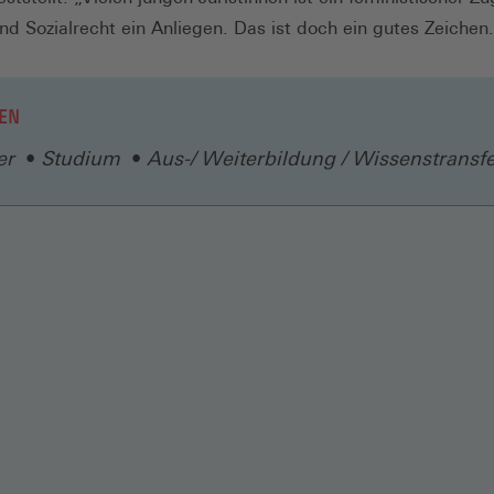
und Sozialrecht ein Anliegen. Das ist doch ein gutes Zeichen
EN
er
Studium
Aus-/ Weiterbildung / Wissenstransf