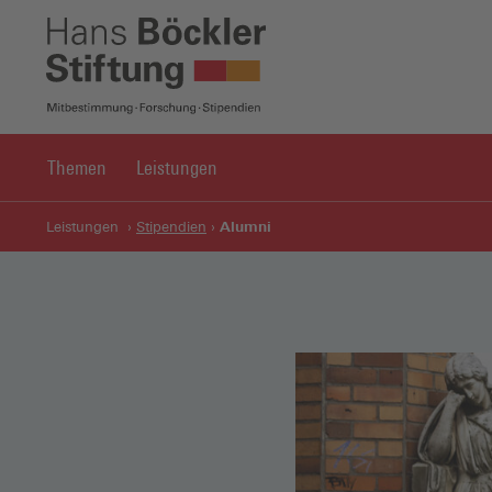
Themen
Leistungen
Alumni
Leistungen
Stipendien