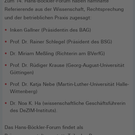
Zum 14. Hans-Böckler-Forum haben namhafte
Referierende aus der Wissenschaft, Rechtsprechung
und der betrieblichen Praxis zugesagt:
Inken Gallner (Präsidentin des BAG)
Prof. Dr. Rainer Schlegel (Präsident des BSG)
Dr. Miriam Meßling (Richterin am BVerfG)
Prof. Dr. Rüdiger Krause (Georg-August-Universität
Göttingen)
Prof. Dr. Katja Nebe (Martin-Luther-Universität Halle-
Wittenberg)
Dr. Noa K. Ha (wissenschaftliche Geschäftsführerin
des DeZIM-Instituts).
Das Hans-Böckler-Forum findet als