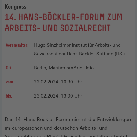
Kongress
:
14. HANS-BÖCKLER-FORUM ZUM
ARBEITS- UND SOZIALRECHT
Veranstalter:
Hugo Sinzheimer Institut für Arbeits- und
Sozialrecht der Hans-Böckler-Stiftung (HSI)
Ort:
Berlin, Maritim proArte Hotel
vom:
22.02.2024, 10:30 Uhr
bis:
23.02.2024, 13:00 Uhr
Das 14. Hans-Böckler-Forum nimmt die Entwicklungen
im europäischen und deutschen Arbeits- und
Sozialrecht in den Blick. Die Fachveranstaltung bietet