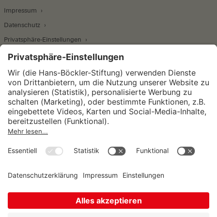
Impressum
Datenschutz
Privatsphäre-Einstellungen
Wirtschafts- und Sozialwissenschaftliches Institut
Institut für Makroökonomie und
Konjunkturforschung
Institut für Mitbestimmung und
Unternehmensführung
Hugo Sinzheimer Institut für Arbeits- und