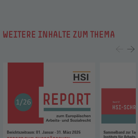
WEITERE INHALTE ZUM THEMA
Berichtszeitraum: 01. Januar - 31. März 2026
Sammelband zur Tag
Instituts für Arbeits