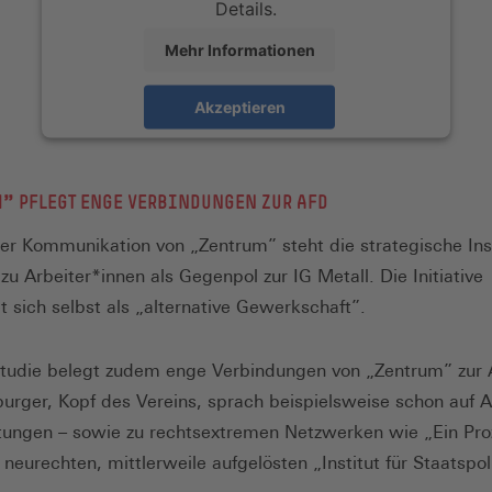
Details.
Mehr Informationen
Akzeptieren
” PFLEGT ENGE VERBINDUNGEN ZUR AFD
er Kommunikation von „Zentrum” steht die strategische In
zu Arbeiter*innen als Gegenpol zur IG Metall. Die Initiative
t sich selbst als „alternative Gewerkschaft”.
udie belegt zudem enge Verbindungen von „Zentrum” zur 
lburger, Kopf des Vereins, sprach beispielsweise schon auf A
tungen – sowie zu rechtsextremen Netzwerken wie „Ein Pro
neurechten, mittlerweile aufgelösten „Institut für Staatspoli