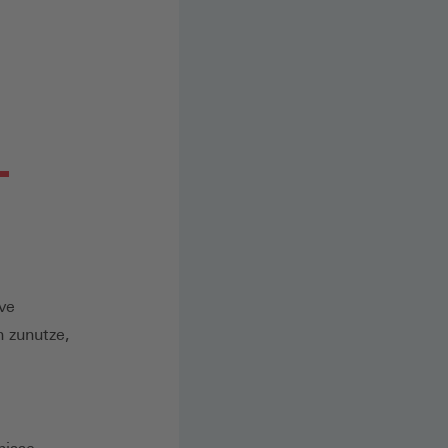
ve
 zunutze,