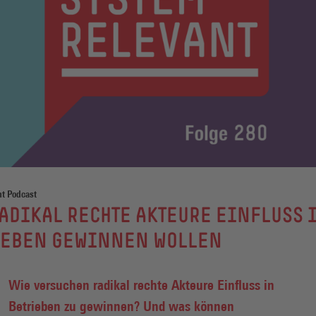
nt Podcast
ADIKAL RECHTE AKTEURE EINFLUSS 
IEBEN GEWINNEN WOLLEN
Wie versuchen radikal rechte Akteure Einfluss in
Betrieben zu gewinnen? Und was können