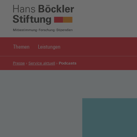
Themen
Leistungen
Podcasts
Presse
Service aktuell