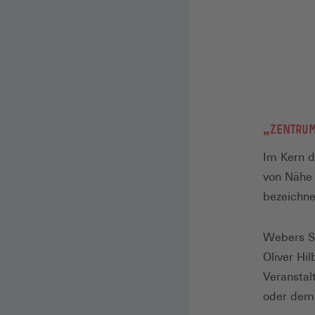
„ZENTRUM
Im Kern d
von Nähe 
bezeichne
Webers St
Oliver Hi
Veranstal
oder dem 