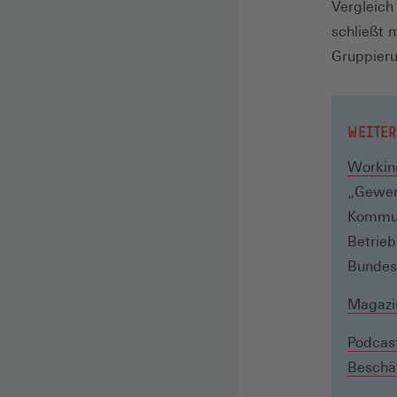
Vergleich
schließt 
Gruppieru
WEITER
Workin
„Gewer
Kommun
Betrieb
Bundes
Magazin
Podcast
Beschäf