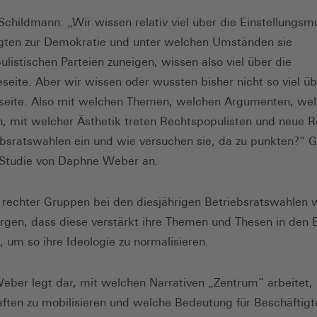
 Schildmann: „Wir wissen relativ viel über die Einstellungsm
gten zur Demokratie und unter welchen Umständen sie
ulistischen Parteien zuneigen, wissen also viel über die
seite. Aber wir wissen oder wussten bisher nicht so viel üb
seite. Also mit welchen Themen, welchen Argumenten, we
n, mit welcher Ästhetik treten Rechtspopulisten und neue R
ebsratswahlen ein und wie versuchen sie, da zu punkten?“ 
 Studie von Daphne Weber an.
g rechter Gruppen bei den diesjährigen Betriebsratswahlen 
rgen, dass diese verstärkt ihre Themen und Thesen in den 
, um so ihre Ideologie zu normalisieren.
ber legt dar, mit welchen Narrativen „Zentrum” arbeitet,
ften zu mobilisieren und welche Bedeutung für Beschäftigte