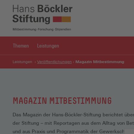
Themen
Leistungen
Magazin Mitbestimmung
Leistungen
Veröffentlichungen
MAGAZIN MITBESTIMMUNG
Das Magazin der Hans-Böckler-Stiftung berichtet über
der Stiftung – mit Reportagen aus dem Alltag von Bet
und aus Praxis und Programmatik der Gewerkschafte