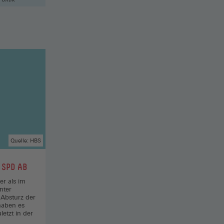
Quelle: HBS
 SPD AB
 als im
nter
Absturz der
haben es
letzt in der