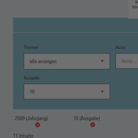
B
kön
Themen
Autor
alle anzeigen
Ausgabe
10
2009 (Jahrgang)
10 (Ausgabe)
11 Inhalte