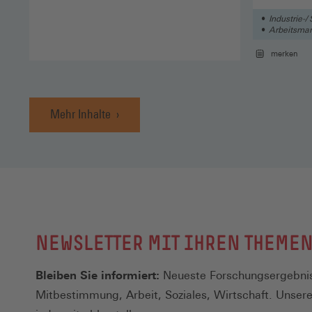
Industrie-/ 
Arbeitsmark
merken
Mehr Inhalte
NEWSLETTER MIT IHREN THEME
Bleiben Sie informiert:
Neueste Forschungsergebnis
Mitbestimmung, Arbeit, Soziales, Wirtschaft. Unser