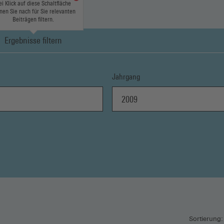
ei Klick auf diese Schaltfläche
nen Sie nach für Sie relevanten
Beiträgen filtern.
Ergebnisse filtern
Jahrgang
2009
Sortierung: