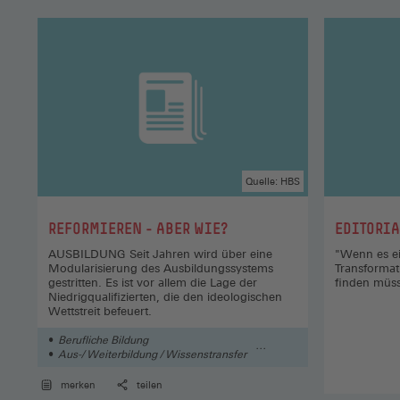
Quelle: HBS
:
:
REFORMIEREN - ABER WIE?
EDITORIA
AUSBILDUNG Seit Jahren wird über eine
"Wenn es e
Modularisierung des Ausbildungssystems
Transformat
gestritten. Es ist vor allem die Lage der
finden müs
Niedrigqualifizierten, die den ideologischen
Wettstreit befeuert.
Berufliche Bildung
Aus-/ Weiterbildung / Wissenstransfer
Arbeit
merken
teilen