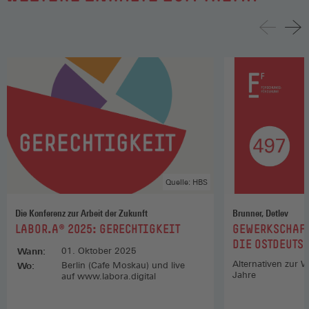
Quelle: HBS
Die Konferenz zur Arbeit der Zukunft
Brunner, Detlev
:
:
LABOR.A® 2025: GERECHTIGKEIT
GEWERKSCHAFT
DIE OSTDEUTS
Wann:
01. Oktober 2025
Alternativen zur W
Wo:
Berlin (Cafe Moskau) und live
Jahre
auf www.labora.digital