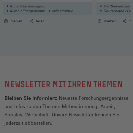
Künstliche Intelligenz
Wettbewerbsfähigk
Klima-/ Energiepolitik
Infrastruktur
Deutschland / Euro
Wirtschaft
merken
teilen
merken
te
NEWSLETTER MIT IHREN THEMEN
Bleiben Sie informiert:
Neueste Forschungsergebnisse
und Infos zu den Themen Mitbestimmung, Arbeit,
Soziales, Wirtschaft. Unsere Newsletter können Sie
jederzeit abbestellen.