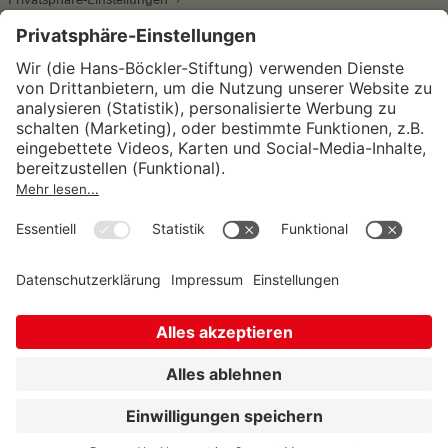
Wirtschafts- und Sozialwissenschaftliches Institut
Institut für Makroökonomie und
Konjunkturforschung
Institut für Mitbestimmung und
Unternehmensführung
Hugo Sinzheimer Institut für Arbeits- und
Sozialrecht