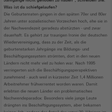
Jahrgänge nicht gehoben zu haben", schreiben Sie.
Was ist da schiefgelaufen?
Die Geburtenraten gingen in den späten 70er und 80er
Jahren unter sozialistischen Vorzeichen hoch, ehe sie in
der Nachwendezeit geradezu abstürzten - und zwar
dauerhaft. Es gehört zur traurigen Ironie der deutschen
Wiedervereinigung, dass zu der Zeit, als die
geburtenstarken Jahrgänge ins Bildungs- und
Beschäftigungssystem strömten, dort in den neuen
Ländern nicht mehr viel zu holen war. Nach 1995
verringerten sich die Beschäftigungsperspektiven
zunehmend - auch weil in kürzester Zeit 1,4 Millionen
Arbeitnehmer frühverrentet worden waren. Damit
erlebten die neuen Länder ein problematisches
Nachwendeparadox: Besonders viele junge Leute
drängten ins Beschäftigungssystem, aber bekamen