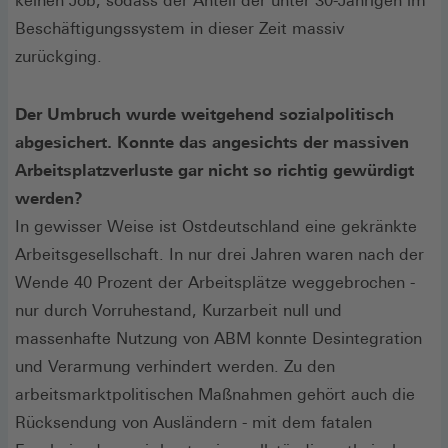
keinen Job, sodass der Anteil der unter 30-Jährigen im
Beschäftigungssystem in dieser Zeit massiv
zurückging.
Der Umbruch wurde weitgehend sozialpolitisch
abgesichert. Konnte das angesichts der massiven
Arbeitsplatzverluste gar nicht so richtig gewürdigt
werden?
In gewisser Weise ist Ostdeutschland eine gekränkte
Arbeitsgesellschaft. In nur drei Jahren waren nach der
Wende 40 Prozent der Arbeitsplätze weggebrochen -
nur durch Vorruhestand, Kurzarbeit null und
massenhafte Nutzung von ABM konnte Desintegration
und Verarmung verhindert werden. Zu den
arbeitsmarktpolitischen Maßnahmen gehört auch die
Rücksendung von Ausländern - mit dem fatalen