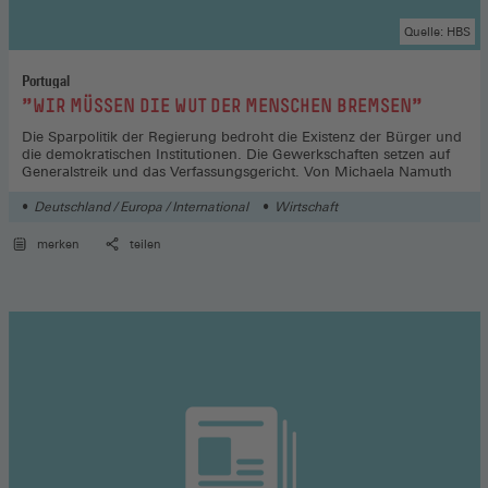
Quelle: HBS
Portugal
:
"WIR MÜSSEN DIE WUT DER MENSCHEN BREMSEN"
Die Sparpolitik der Regierung bedroht die Existenz der Bürger und
die demokratischen Institutionen. Die Gewerkschaften setzen auf
Generalstreik und das Verfassungsgericht. Von Michaela Namuth
Deutschland / Europa / International
Wirtschaft
merken
teilen