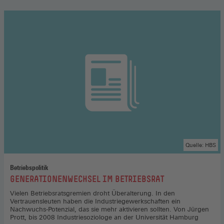
Quelle: HBS
Betriebspolitik
:
GENERATIONENWECHSEL IM BETRIEBSRAT
Vielen Betriebsratsgremien droht Überalterung. In den
Vertrauensleuten haben die Industriegewerkschaften ein
Nachwuchs-Potenzial, das sie mehr aktivieren sollten. Von Jürgen
Prott, bis 2008 Industriesoziologe an der Universität Hamburg