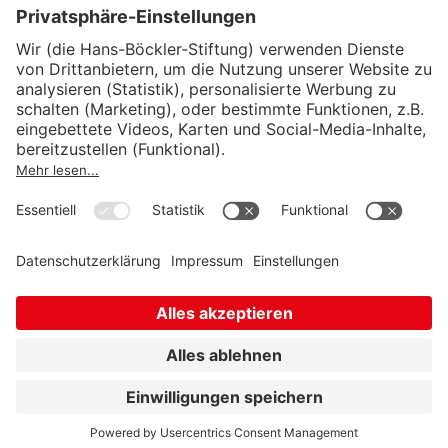
Wirtschafts- und Sozialwissenschaftliches Institut
Institut für Makroökonomie und
Konjunkturforschung
Institut für Mitbestimmung und
Unternehmensführung
Hugo Sinzheimer Institut für Arbeits- und
Sozialrecht
© Hans-Böckler-Stiftung 2026