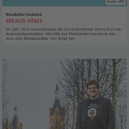
Quelle: HBS
Rätselhaftes Fundstück
:
DER AUTO-KÖNIG
Im Jahr 1913 revolutionierte der US-Unternehmer Henry Ford die
Automobilproduktion. Mit Hilfe des Fließbandes machte er das
Auto zum Massenartikel. Von Birgit Vey