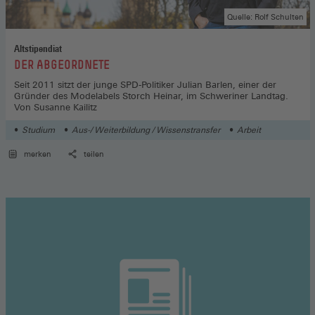
Quelle: Rolf Schulten
Altstipendiat
:
DER ABGEORDNETE
Seit 2011 sitzt der junge SPD-Politiker Julian Barlen, einer der
Gründer des Modelabels Storch Heinar, im Schweriner Landtag.
Von Susanne Kailitz
Studium
Aus-/ Weiterbildung / Wissenstransfer
Arbeit
merken
teilen