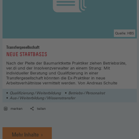
Quelle: HBS
Transfergesellschaft
:
NEUE STARTBASIS
Nach der Pleite der Baumarktkette Praktiker ziehen Betriebsräte,
ver.di und der Insolvenzverwalter an einem Strang: Mit
individueller Beratung und Qualifizierung in einer
Transfergesellschaft könnten die Ex-Praktiker in neue
Arbeitsverhältnisse vermittelt werden. Von Andreas Schulte
Qualifizierung / Weiterbildung
Betriebs-/ Personalrat
Aus-/ Weiterbildung / Wissenstransfer
merken
teilen
Mehr Inhalte