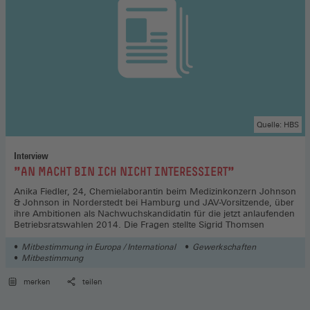
Quelle: HBS
Interview
:
"AN MACHT BIN ICH NICHT INTERESSIERT"
Anika Fiedler, 24, Chemielaborantin beim Medizinkonzern Johnson
& Johnson in Norderstedt bei Hamburg und JAV-Vorsitzende, über
ihre Ambitionen als Nachwuchskandidatin für die jetzt anlaufenden
Betriebsratswahlen 2014. Die Fragen stellte Sigrid Thomsen
Mitbestimmung in Europa / International
Gewerkschaften
Mitbestimmung
merken
teilen