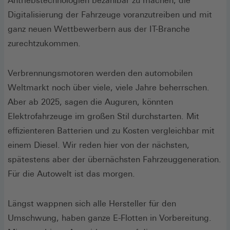
Antriebstechnologien bezahlbar zu machen, die
Digitalisierung der Fahrzeuge voranzutreiben und mit
ganz neuen Wettbewerbern aus der IT-Branche
zurechtzukommen.
Verbrennungsmotoren werden den automobilen
Weltmarkt noch über viele, viele Jahre beherrschen.
Aber ab 2025, sagen die Auguren, könnten
Elektrofahrzeuge im großen Stil durchstarten. Mit
effizienteren Batterien und zu Kosten vergleichbar mit
einem Diesel. Wir reden hier von der nächsten,
spätestens aber der übernächsten Fahrzeuggenera­tion.
Für die Autowelt ist das morgen.
Längst wappnen sich alle Hersteller für den
Umschwung, haben ganze E-Flotten in Vorbereitung.