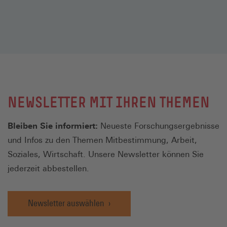
Hemmnisse. Von Andreas Schulte und
Fabienne Melzer
NEWSLETTER MIT IHREN THEMEN
Bleiben Sie informiert:
Neueste Forschungsergebnisse
und Infos zu den Themen Mitbestimmung, Arbeit,
Soziales, Wirtschaft. Unsere Newsletter können Sie
jederzeit abbestellen.
Newsletter auswählen