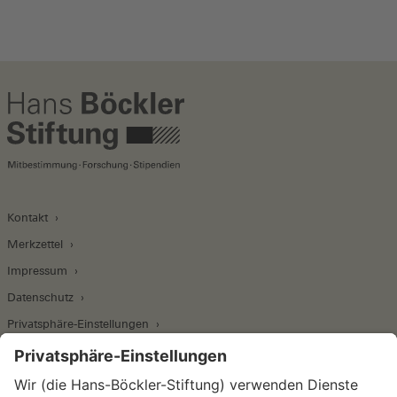
Kontakt
Merkzettel
Impressum
Datenschutz
Privatsphäre-Einstellungen
Wirtschafts- und Sozialwissenschaftliches Institut