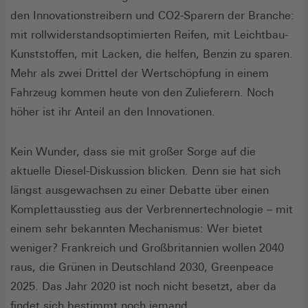
den Innovationstreibern und CO2-Sparern der Branche:
mit rollwiderstandsoptimierten Reifen, mit Leichtbau-
Kunststoffen, mit Lacken, die helfen, Benzin zu sparen.
Mehr als zwei Drittel der Wertschöpfung in einem
Fahrzeug kommen heute von den Zulieferern. Noch
höher ist ihr Anteil an den Innovationen.
Kein Wunder, dass sie mit großer Sorge auf die
aktuelle Diesel-Diskussion blicken. Denn sie hat sich
längst ausgewachsen zu einer Debatte über einen
Komplettausstieg aus der Verbrennertechnologie – mit
einem sehr bekannten Mechanismus: Wer bietet
weniger? Frankreich und Großbritannien wollen 2040
raus, die Grünen in Deutschland 2030, Greenpeace
2025. Das Jahr 2020 ist noch nicht besetzt, aber da
findet sich bestimmt noch jemand.