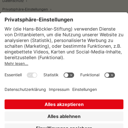
Datenschutz
Privatsphäre-Einstellungen
Wirtschafts- und Sozialwissenschaftliches Institut
Institut für Makroökonomie und
Konjunkturforschung
Institut für Mitbestimmung und
Unternehmensführung
Hugo Sinzheimer Institut für Arbeits- und
Sozialrecht