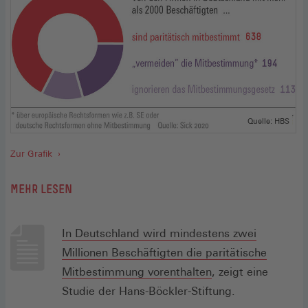
Quelle: HBS
Zur Grafik
MEHR LESEN
In Deutschland wird mindestens zwei
Millionen Beschäftigten die paritätische
(Öffnet
Mitbestimmung vorenthalten
, zeigt eine
in
Studie der Hans-Böckler-Stiftung.