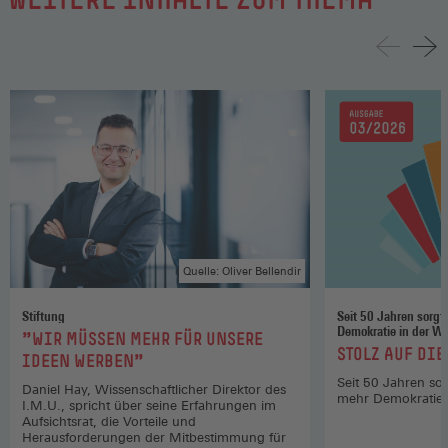
Quelle: Oliver Bellendir
Stiftung
Seit 50 Jahren sorgt
Demokratie in der Wi
:
"WIR MÜSSEN MEHR FÜR UNSERE
:
STOLZ AUF DI
IDEEN WERBEN"
Seit 50 Jahren so
Daniel Hay, Wissenschaftlicher Direktor des
mehr Demokratie i
I.M.U., spricht über seine Erfahrungen im
Aufsichtsrat, die Vorteile und
Herausforderungen der Mitbestimmung für