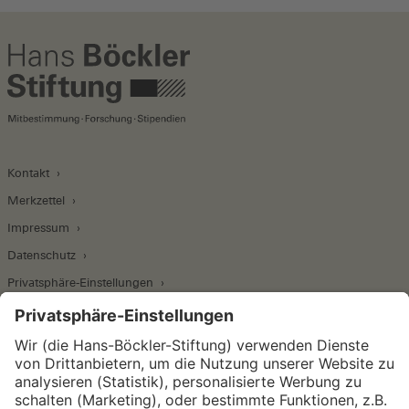
Kontakt
Merkzettel
Impressum
Datenschutz
Privatsphäre-Einstellungen
Wirtschafts- und Sozialwissenschaftliches Institut