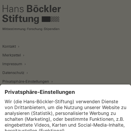
Kontakt
Merkzettel
Impressum
Datenschutz
Privatsphäre-Einstellungen
Wirtschafts- und Sozialwissenschaftliches Institut
Institut für Makroökonomie und