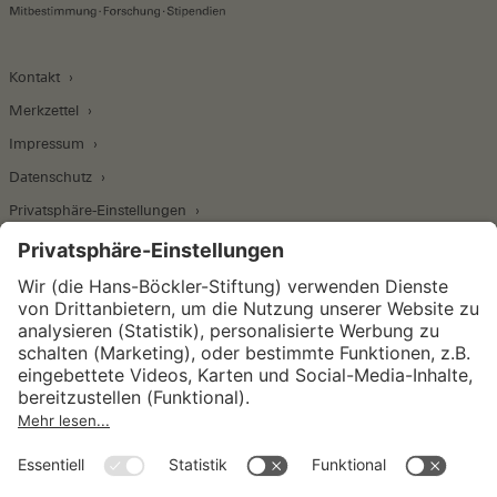
Kontakt
Merkzettel
Impressum
Datenschutz
Privatsphäre-Einstellungen
Wirtschafts- und Sozialwissenschaftliches Institut
Institut für Makroökonomie und
Konjunkturforschung