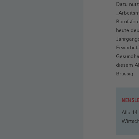
Dazu nutz
„Arbeitsm
Berufsfor
heute deu
Jahrgangs
Erwerbstä
Gesundhei
diesem Al
Brussig.
NEWSLE
Alle 14
Wirtsch