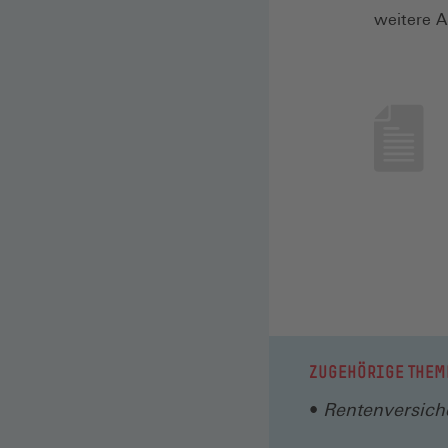
weitere A
ZUGEHÖRIGE THEM
Rentenversich