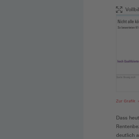
Vollbi
Zur Grafik
Dass heu
Rentenbez
deutlich 