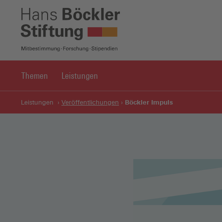
Themen
Leistungen
Böckler Impuls
Leistungen
Veröffentlichungen