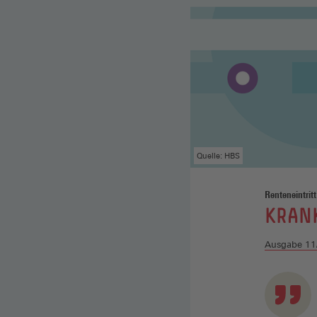
Quelle: HBS
Renteneintritt
:
KRANK
Ausgabe 11