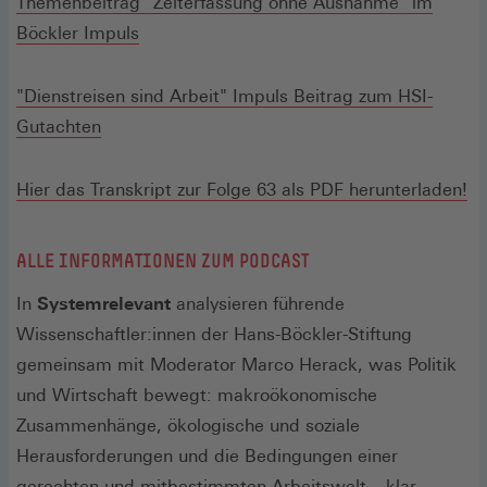
Themenbeitrag "Zeiterfassung ohne Ausnahme" im
Böckler Impuls
"Dienstreisen sind Arbeit" Impuls Beitrag zum HSI-
Gutachten
Hier das Transkript zur Folge 63 als PDF herunterladen!
ALLE INFORMATIONEN ZUM PODCAST
In
Systemrelevant
analysieren führende
Wissenschaftler:innen der Hans-Böckler-Stiftung
gemeinsam mit Moderator Marco Herack, was Politik
und Wirtschaft bewegt: makroökonomische
Zusammenhänge, ökologische und soziale
Herausforderungen und die Bedingungen einer
gerechten und mitbestimmten Arbeitswelt – klar