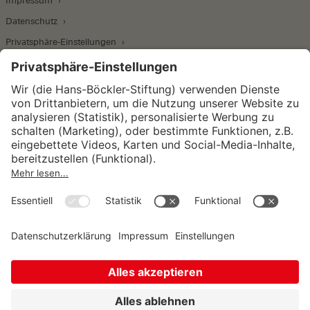
Impressum
Datenschutz
Privatsphäre-Einstellungen
Wirtschafts- und Sozialwissenschaftliches Institut
Institut für Makroökonomie und
Konjunkturforschung
Institut für Mitbestimmung und
Unternehmensführung
Hugo Sinzheimer Institut für Arbeits- und
Sozialrecht