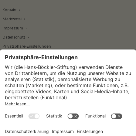
Kontakt
Merkzettel
Impressum
Datenschutz
Privatsphäre-Einstellungen
Wirtschafts- und Sozialwissenschaftliches Institut
Institut für Makroökonomie und
Konjunkturforschung
Institut für Mitbestimmung und
Unternehmensführung