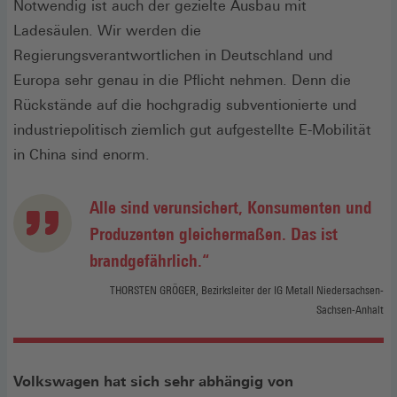
Notwendig ist auch der gezielte Ausbau mit
Ladesäulen. Wir werden die
Regierungsverantwortlichen in Deutschland und
Europa sehr genau in die Pflicht nehmen. Denn die
Rückstände auf die hochgradig subventionierte und
industriepolitisch ziemlich gut aufgestellte E-Mobilität
in China sind enorm.
Alle sind verunsichert, Konsumenten und
Produzenten gleichermaßen. Das ist
brandgefährlich.“
THORSTEN GRÖGER, Bezirksleiter der IG Metall Niedersachsen-
Sachsen-Anhalt
Volkswagen hat sich sehr abhängig von