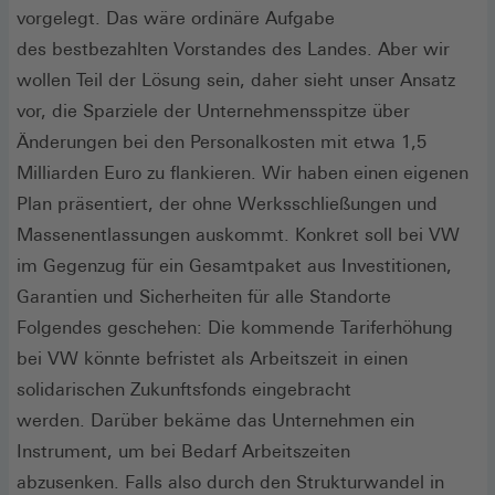
vorgelegt. Das wäre ordinäre Aufgabe
des bestbezahlten Vorstandes des Landes. Aber wir
wollen Teil der Lösung sein, daher sieht unser Ansatz
vor, die Sparziele der Unternehmensspitze über
Änderungen bei den Personalkosten mit etwa 1,5
Milliarden Euro zu flankieren. Wir haben einen eigenen
Plan präsentiert, der ohne Werksschließungen und
Massenentlassungen auskommt. Konkret soll bei VW
im Gegenzug für ein Gesamtpaket aus Investitionen,
Garantien und Sicherheiten für alle Standorte
Folgendes geschehen: Die kommende Tariferhöhung
bei VW könnte befristet als Arbeitszeit in einen
solidarischen Zukunftsfonds eingebracht
werden. Darüber bekäme das Unternehmen ein
Instrument, um bei Bedarf Arbeitszeiten
abzusenken. Falls also durch den Strukturwandel in