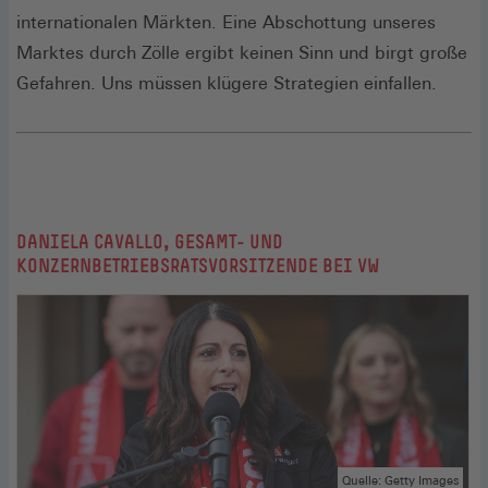
internationalen Märkten. Eine Abschottung unseres
Marktes durch Zölle ergibt keinen Sinn und birgt große
Gefahren. Uns müssen klügere Strategien einfallen.
DANIELA CAVALLO, GESAMT- UND
KONZERNBETRIEBSRATSVORSITZENDE BEI VW
Quelle: Getty Images