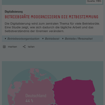
Quelle: HBS
Digitalisierung
:
BETRIEBSRÄTE MODERNISIEREN DIE MITBESTIMMUNG
Die Digitalisierung wird zum zentralen Thema für viele Betriebsräte.
Eine Studie zeigt, wie sich dadurch die tägliche Arbeit und das
Selbstverständnis der Gremien verändern.
Betriebsratsorganisation
Betriebsrat
Betriebs-/ Personalrat
merken
teilen