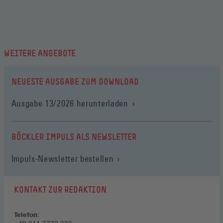
WEITERE ANGEBOTE
NEUESTE AUSGABE ZUM DOWNLOAD
(Öffnet
Ausgabe 13/2026 herunterladen
in
einem
neuen
BÖCKLER IMPULS ALS NEWSLETTER
Fenster)
Impuls-Newsletter bestellen
KONTAKT ZUR REDAKTION
Telefon: