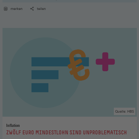
merken
teilen
Quelle: HBS
Inflation
:
ZWÖLF EURO MINDESTLOHN SIND UNPROBLEMATISCH