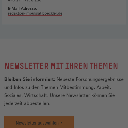
+49 211 7778 230
E-Mail Adresse:
redaktion-impuls[at]boeckler.de
NEWSLETTER MIT IHREN THEMEN
Bleiben Sie informiert:
Neueste Forschungsergebnisse
und Infos zu den Themen Mitbestimmung, Arbeit,
Soziales, Wirtschaft. Unsere Newsletter können Sie
jederzeit abbestellen.
Newsletter auswählen