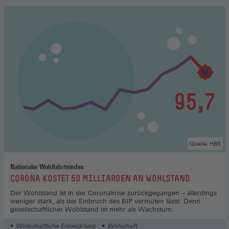
Quelle: HBS
Nationaler Wohlfahrtsindex
:
CORONA KOSTET 50 MILLIARDEN AN WOHLSTAND
Der Wohlstand ist in der Coronakrise zurückgegangen – allerdings
weniger stark, als der Einbruch des BIP vermuten lässt. Denn
gesellschaftlicher Wohlstand ist mehr als Wachstum.
Wirtschaftliche Entwicklung
Wirtschaft