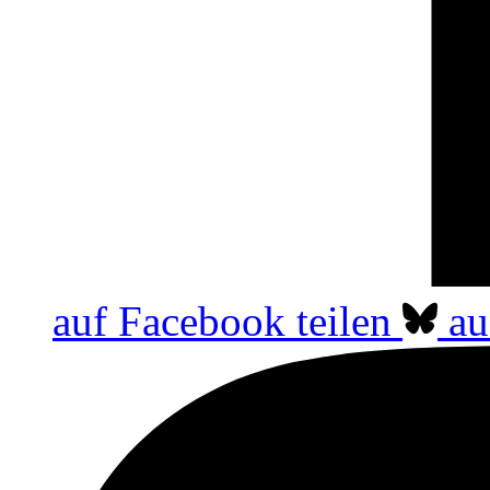
auf Facebook teilen
au