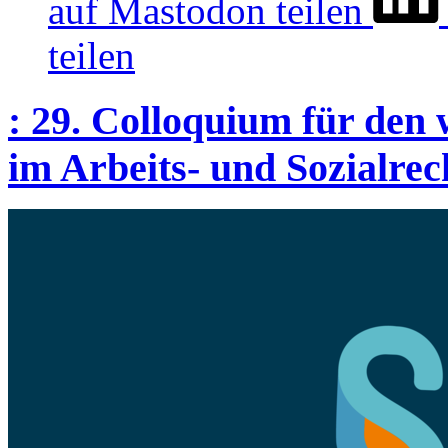
auf Mastodon teilen
teilen
:
29. Colloquium für den
im Arbeits- und Sozialrec