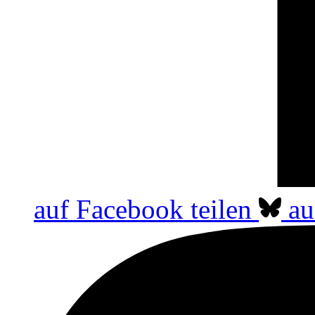
auf Facebook teilen
au