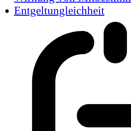
Entgeltungleichheit