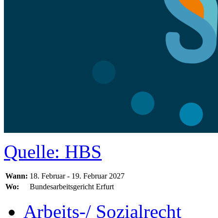
Quelle: HBS
Wann:
18. Februar - 19. Februar 2027
Wo:
Bundesarbeitsgericht Erfurt
Arbeits-/ Sozialrecht