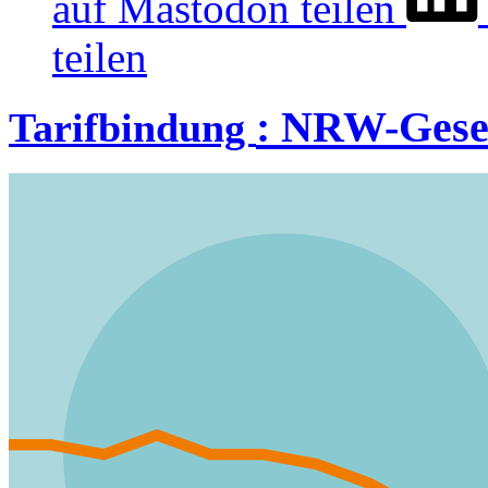
auf Mastodon teilen
teilen
:
NRW-Geset
Tarifbindung