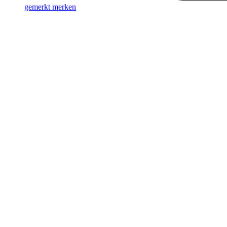
gemerkt
merken