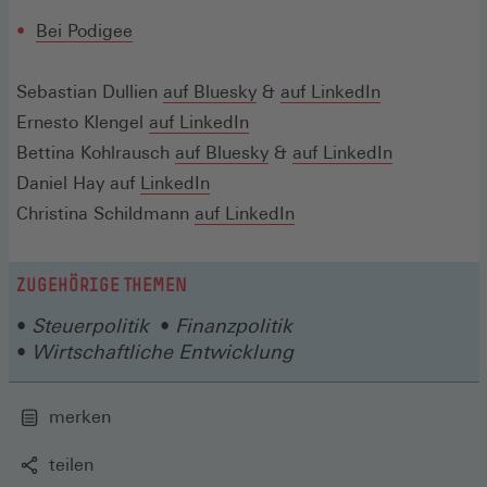
Fenster)
in
neuen
(Öffnet
Bei Podigee
einem
Fenster)
in
neuen
einem
(Öffnet
(Öffnet
(Öffnet
Sebastian Dullien
auf
Bluesky
&
Fenster)
auf LinkedIn
neuen
in
(Öffnet
in
in
Ernesto Klengel
auf LinkedIn
Fenster)
einem
in
einem
(Öffnet
einem
(Öffnet
Bettina Kohlrausch
auf Bluesky
&
auf LinkedIn
neuen
(Öffnet
einem
neuen
in
neuen
in
Daniel Hay auf
LinkedIn
Fenster)
in
neuen
Fenster)
einem
(Öffnet
Fenster)
einem
Christina Schildmann
auf LinkedIn
einem
Fenster)
neuen
in
neuen
neuen
Fenster)
einem
Fenster)
ZUGEHÖRIGE THEMEN
Fenster)
neuen
Steuerpolitik
Finanzpolitik
Fenster)
Wirtschaftliche Entwicklung
merken
teilen