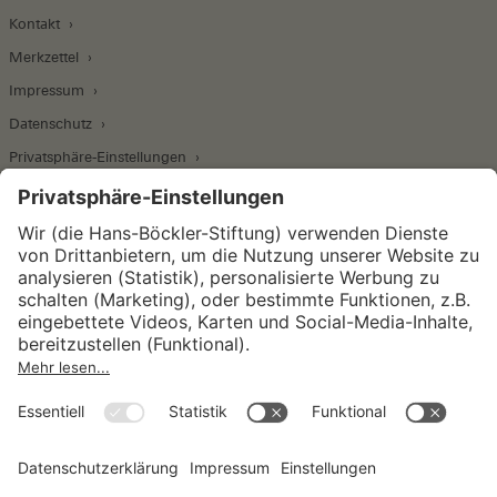
Kontakt
Merkzettel
Impressum
Datenschutz
Privatsphäre-Einstellungen
Wirtschafts- und Sozialwissenschaftliches Institut
Institut für Makroökonomie und
Konjunkturforschung
Institut für Mitbestimmung und
Unternehmensführung