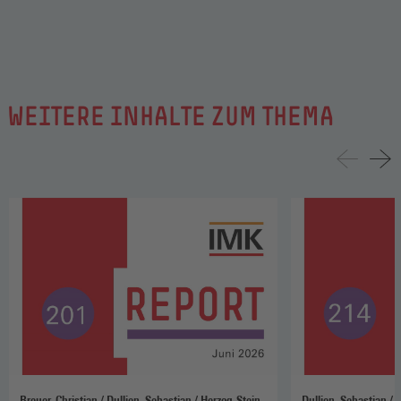
WEITERE INHALTE ZUM THEMA
Breuer, Christian / Dullien, Sebastian / Herzog-Stein,