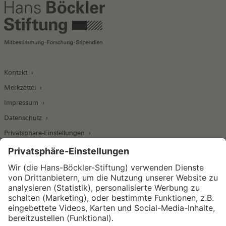
Kontakt
Merkzettel
Impressum
Datenschutz
Privatsphäre-Einstellungen
Wirtschafts- und Sozialwissenschaftliches Institut
Institut für Makroökonomie und
Konjunkturforschung