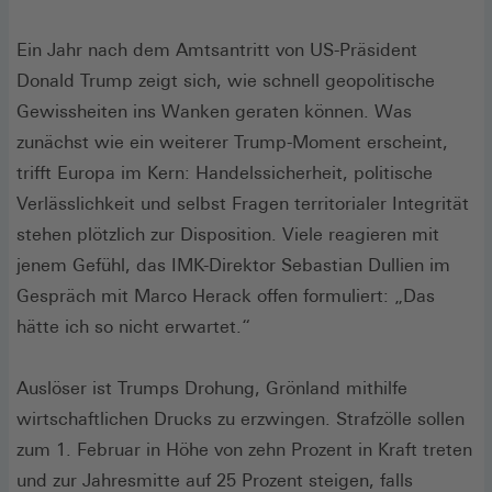
Ein Jahr nach dem Amtsantritt von US-Präsident
Donald Trump zeigt sich, wie schnell geopolitische
Gewissheiten ins Wanken geraten können. Was
zunächst wie ein weiterer Trump-Moment erscheint,
trifft Europa im Kern: Handelssicherheit, politische
Verlässlichkeit und selbst Fragen territorialer Integrität
stehen plötzlich zur Disposition. Viele reagieren mit
jenem Gefühl, das IMK-Direktor Sebastian Dullien im
Gespräch mit Marco Herack offen formuliert: „Das
hätte ich so nicht erwartet.“
Auslöser ist Trumps Drohung, Grönland mithilfe
wirtschaftlichen Drucks zu erzwingen. Strafzölle sollen
zum 1. Februar in Höhe von zehn Prozent in Kraft treten
und zur Jahresmitte auf 25 Prozent steigen, falls