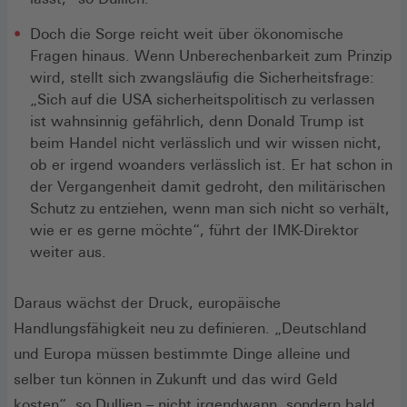
Doch die Sorge reicht weit über ökonomische
Fragen hinaus. Wenn Unberechenbarkeit zum Prinzip
wird, stellt sich zwangsläufig die Sicherheitsfrage:
„Sich auf die USA sicherheitspolitisch zu verlassen
ist wahnsinnig gefährlich, denn Donald Trump ist
beim Handel nicht verlässlich und wir wissen nicht,
ob er irgend woanders verlässlich ist. Er hat schon in
der Vergangenheit damit gedroht, den militärischen
Schutz zu entziehen, wenn man sich nicht so verhält,
wie er es gerne möchte“, führt der IMK-Direktor
weiter aus.
Daraus wächst der Druck, europäische
Handlungsfähigkeit neu zu definieren. „Deutschland
und Europa müssen bestimmte Dinge alleine und
selber tun können in Zukunft und das wird Geld
kosten“, so Dullien – nicht irgendwann, sondern bald.