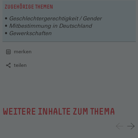
Fenster)
neuen
ZUGEHÖRIGE THEMEN
Fenster)
Geschlechtergerechtigkeit / Gender
Mitbestimmung in Deutschland
Gewerkschaften
merken
teilen
WEITERE INHALTE ZUM THEMA