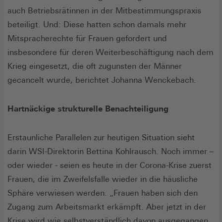
auch Betriebsrätinnen in der Mitbestimmungspraxis
beteiligt. Und: Diese hatten schon damals mehr
Mitspracherechte für Frauen gefordert und
insbesondere für deren Weiterbeschäftigung nach dem
Krieg eingesetzt, die oft zugunsten der Männer
gecancelt wurde, berichtet Johanna Wenckebach.
Hartnäckige strukturelle Benachteiligung
Erstaunliche Parallelen zur heutigen Situation sieht
darin WSI-Direktorin Bettina Kohlrausch. Noch immer –
oder wieder - seien es heute in der Corona-Krise zuerst
Frauen, die im Zweifelsfalle wieder in die häusliche
Sphäre verwiesen werden. „Frauen haben sich den
Zugang zum Arbeitsmarkt erkämpft. Aber jetzt in der
Krise wird wie selbstverständlich davon ausgegangen,