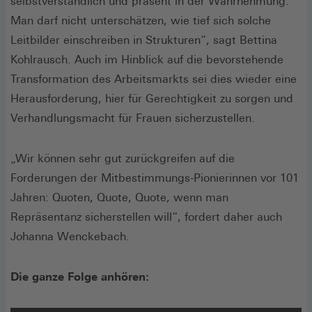
selbstverständlich und präsent in der Wahrnehmung.
Man darf nicht unterschätzen, wie tief sich solche
Leitbilder einschreiben in Strukturen“, sagt Bettina
Kohlrausch. Auch im Hinblick auf die bevorstehende
Transformation des Arbeitsmarkts sei dies wieder eine
Herausforderung, hier für Gerechtigkeit zu sorgen und
Verhandlungsmacht für Frauen sicherzustellen.
„Wir können sehr gut zurückgreifen auf die
Forderungen der Mitbestimmungs-Pionierinnen vor 101
Jahren: Quoten, Quote, Quote, wenn man
Repräsentanz sicherstellen will“, fordert daher auch
Johanna Wenckebach.
Die ganze Folge anhören: