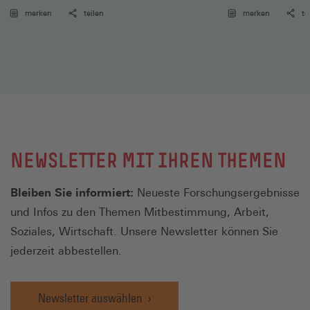
Einzelgewerkscha
merken
teilen
merken
te
NEWSLETTER MIT IHREN THEMEN
Bleiben Sie informiert:
Neueste Forschungsergebnisse
und Infos zu den Themen Mitbestimmung, Arbeit,
Soziales, Wirtschaft. Unsere Newsletter können Sie
jederzeit abbestellen.
Newsletter auswählen