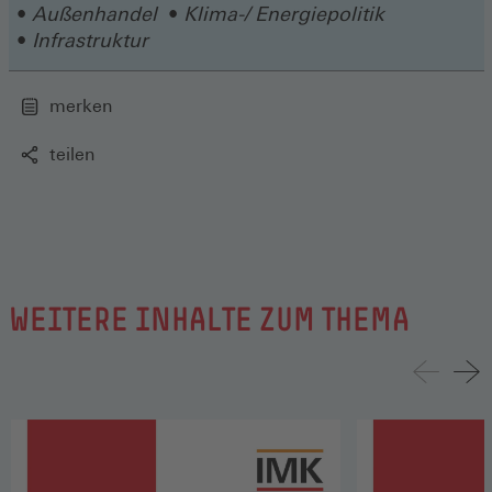
Außenhandel
Klima-/ Energiepolitik
Fenster)
Infrastruktur
merken
teilen
WEITERE INHALTE ZUM THEMA