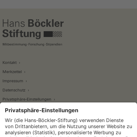
Kontakt
Merkzettel
Impressum
Datenschutz
Privatsphäre-Einstellungen
Wirtschafts- und Sozialwissenschaftliches Institut