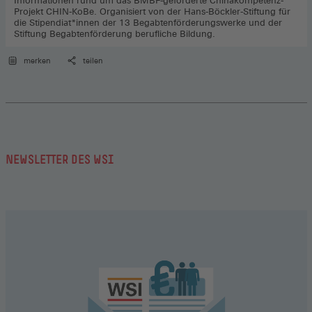
Informationen rund um das BMBF-geförderte Chinakompetenz-
Projekt CHIN-KoBe. Organisiert von der Hans-Böckler-Stiftung für
die Stipendiat*innen der 13 Begabtenförderungswerke und der
Stiftung Begabtenförderung berufliche Bildung.
merken
teilen
NEWSLETTER DES WSI