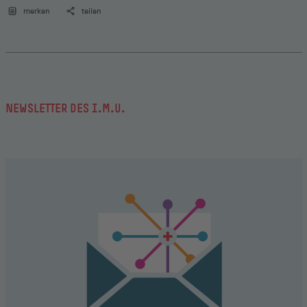
merken
teilen
NEWSLETTER DES I.M.U.