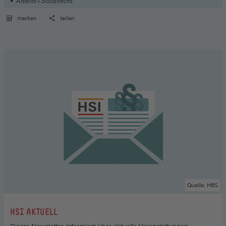
Arbeits-/ Sozialrecht
merken
teilen
Quelle: HBS
:
HSI AKTUELL