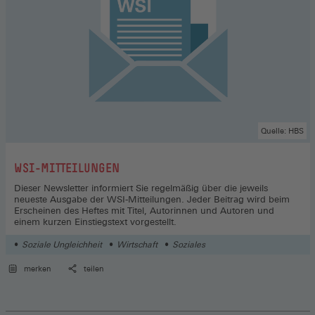
Quelle: HBS
:
WSI-MITTEILUNGEN
Dieser Newsletter informiert Sie regelmäßig über die jeweils
neueste Ausgabe der WSI-Mitteilungen. Jeder Beitrag wird beim
Erscheinen des Heftes mit Titel, Autorinnen und Autoren und
einem kurzen Einstiegstext vorgestellt.
Soziale Ungleichheit
Wirtschaft
Soziales
merken
teilen