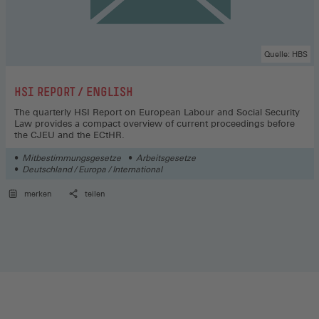
Quelle: HBS
:
HSI REPORT / ENGLISH
The quarterly HSI Report on European Labour and Social Security
Law provides a compact overview of current proceedings before
the CJEU and the ECtHR.
Mitbestimmungsgesetze
Arbeitsgesetze
Deutschland / Europa / International
merken
teilen