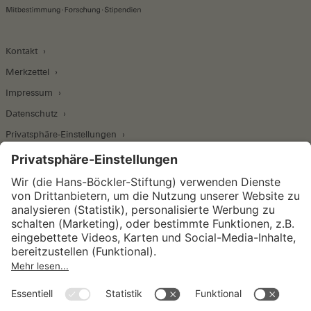
Kontakt
Merkzettel
Impressum
Datenschutz
Privatsphäre-Einstellungen
Wirtschafts- und Sozialwissenschaftliches Institut
Institut für Makroökonomie und
Konjunkturforschung