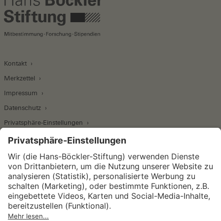
Kontakt
Merkzettel
Impressum
Datenschutz
Privatsphäre-Einstellungen
Wirtschafts- und Sozialwissenschaftliches Institut
Institut für Makroökonomie und
Konjunkturforschung