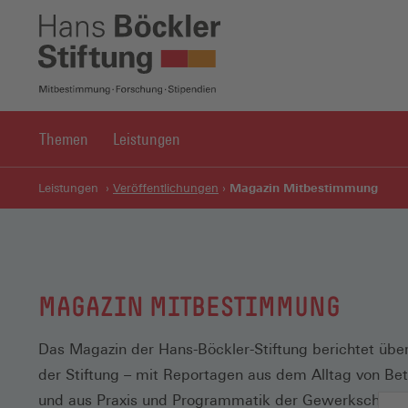
Themen
Leistungen
Magazin Mitbestimmung
Leistungen
Veröffentlichungen
MAGAZIN MITBESTIMMUNG
Das Magazin der Hans-Böckler-Stiftung berichtet über
der Stiftung – mit Reportagen aus dem Alltag von Bet
und aus Praxis und Programmatik der Gewerkschafte