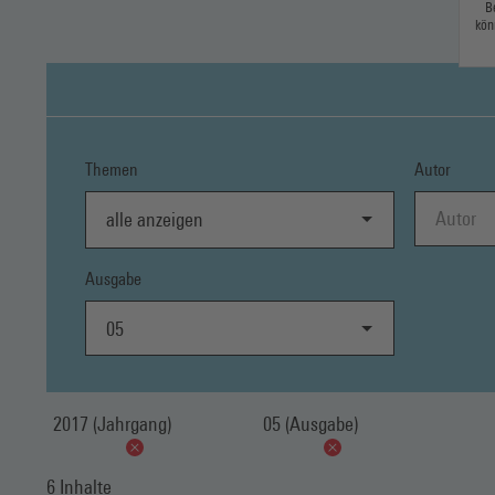
B
kön
Themen
Autor
alle anzeigen
Ausgabe
05
2017 (Jahrgang)
05 (Ausgabe)
6 Inhalte