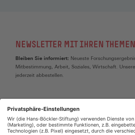
NEWSLETTER MIT IHREN THEME
Bleiben Sie informiert:
Neueste Forschungsergebnis
Mitbestimmung, Arbeit, Soziales, Wirtschaft. Unser
jederzeit abbestellen.
Kontakt