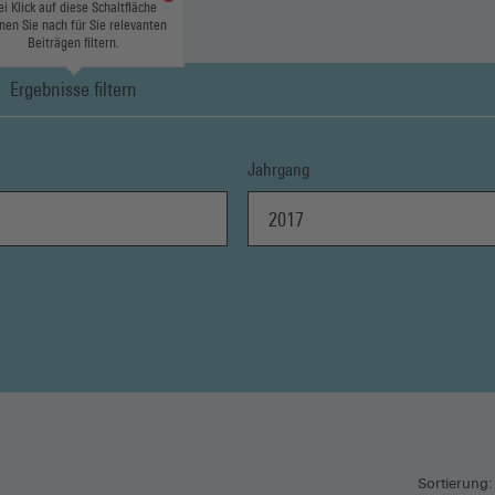
ei Klick auf diese Schaltfläche
nen Sie nach für Sie relevanten
Beiträgen filtern.
Ergebnisse filtern
Jahrgang
2017
Sortierung: