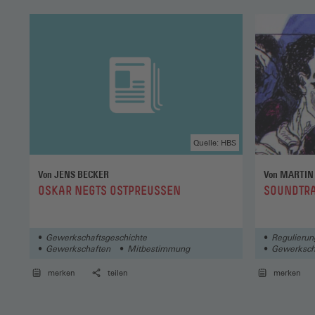
Quelle: HBS
Von JENS BECKER
Von MARTIN
:
:
OSKAR NEGTS OSTPREUSSEN
SOUNDTRA
Gewerkschaftsgeschichte
Regulierun
Gewerkschaften
Mitbestimmung
Gewerksch
Wettbewerb
merken
teilen
merken