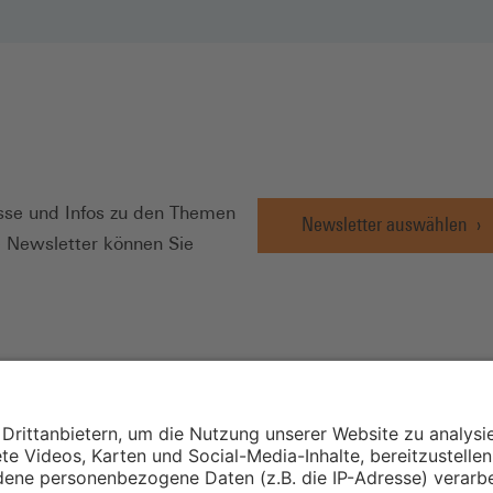
N
se und Infos zu den Themen
Newsletter auswählen
e Newsletter können Sie
Wirtschafts- und
Sozialwissenschaftli