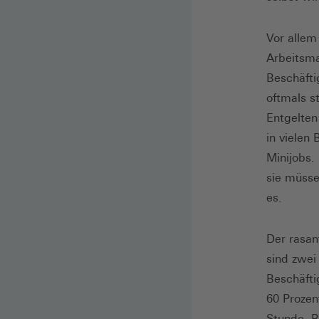
Vor allem
Arbeitsmar
Beschäfti
oftmals s
Entgelten
in vielen
Minijobs.
sie müsse
es.
Der rasan
sind zwei
Beschäfti
60 Prozen
Stunde. B