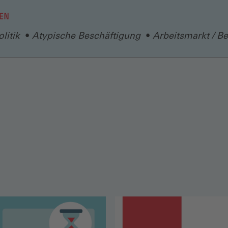
EN
litik
Atypische Beschäftigung
Arbeitsmarkt / B