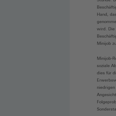
Beschäfti
Hand, das
genommen 
wird. Die
Beschäfti
Minijob zu
Minijob-R
soziale A
dies für 
Erwerbsve
niedrigen
Angesicht
Folgeprob
Sondersta