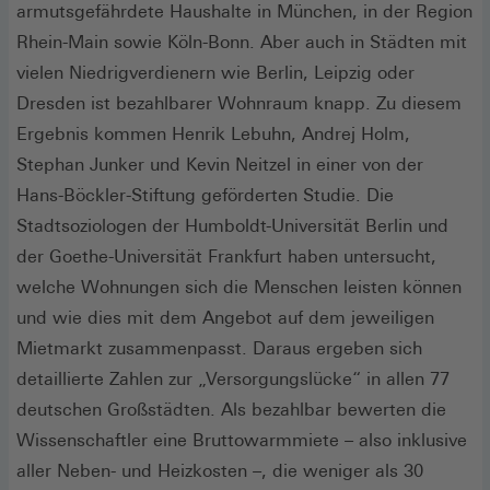
armutsgefährdete Haushalte in München, in der Region
Rhein-Main sowie Köln-Bonn. Aber auch in Städten mit
vielen Niedrigverdienern wie Berlin, Leipzig oder
Dresden ist bezahlbarer Wohnraum knapp. Zu diesem
Ergebnis kommen Henrik Lebuhn, Andrej Holm,
Stephan Junker und Kevin Neitzel in einer von der
Hans-Böckler-Stiftung geförderten Studie. Die
Stadtsoziologen der Humboldt-Universität Berlin und
der Goethe-Universität Frankfurt haben untersucht,
welche Wohnungen sich die Menschen leisten können
und wie dies mit dem Angebot auf dem jeweiligen
Mietmarkt zusammenpasst. Daraus ergeben sich
detaillierte Zahlen zur „Versorgungslücke“ in allen 77
deutschen Großstädten. Als bezahlbar bewerten die
Wissenschaftler eine Bruttowarmmiete – also inklusive
aller Neben- und Heizkosten –, die weniger als 30