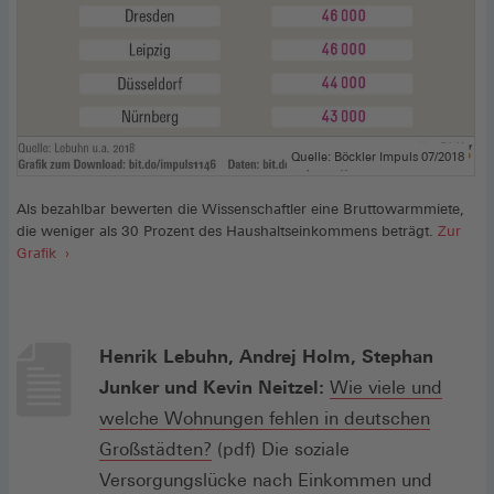
Quelle: Böckler Impuls 07/2018
Als bezahlbar bewerten die Wissenschaftler eine Bruttowarmmiete,
die weniger als 30 Prozent des Haushaltseinkommens beträgt.
Zur
Grafik
Henrik Lebuhn, Andrej Holm, Stephan
Junker und Kevin Neitzel:
Wie viele und
welche Wohnungen fehlen in deutschen
Zur
Großstädten?
(pdf) Die soziale
Studie
Versorgungslücke nach Einkommen und