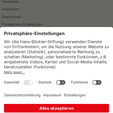
Merkzettel
Impressum
Datenschutz
Privatsphäre-Einstellungen
Wirtschafts- und Sozialwissenschaftliches Institut
Institut für Makroökonomie und
Konjunkturforschung
Institut für Mitbestimmung und
Unternehmensführung