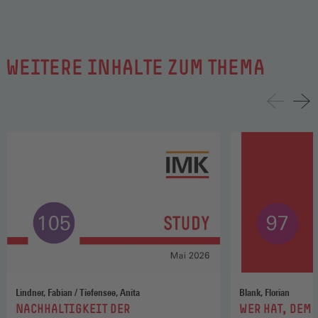
WEITERE INHALTE ZUM THEMA
Lindner, Fabian / Tiefensee, Anita
Blank, Florian
:
:
NACHHALTIGKEIT DER
WER HAT, DEM