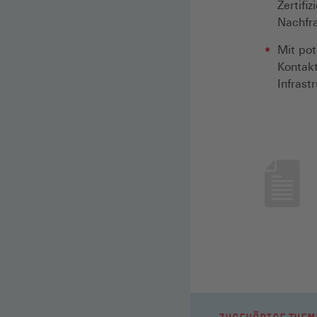
Zertifi
Nachfr
Mit pot
Kontak
Infrast