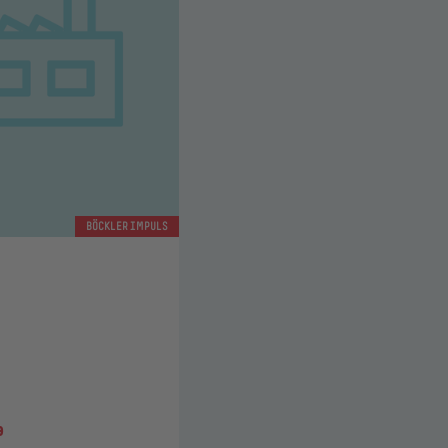
BÖCKLER IMPULS
e