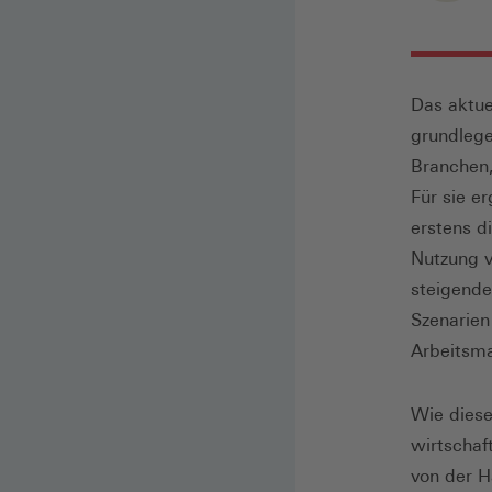
Das aktue
grundlege
Branchen,
Für sie e
erstens d
Nutzung v
steigende
Szenarien
Arbeitsma
Wie diese
wirtschaf
von der H