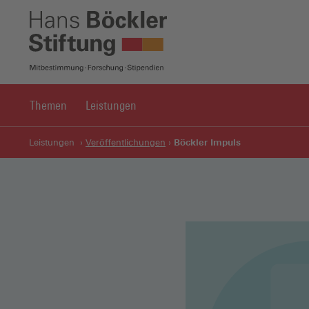
Themen
Leistungen
Böckler Impuls
Leistungen
Veröffentlichungen