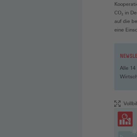
Kooperat
CO₂ in De
auf die b
eine Ein
NEWSLE
Alle 14
Wirtsch
Vollbi