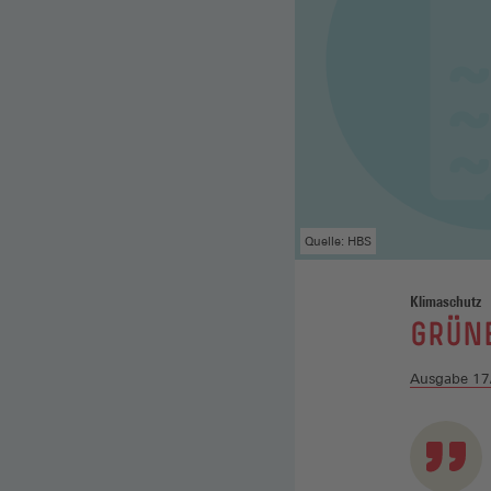
Quelle: HBS
Klimaschutz
:
GRÜN
Ausgabe 17