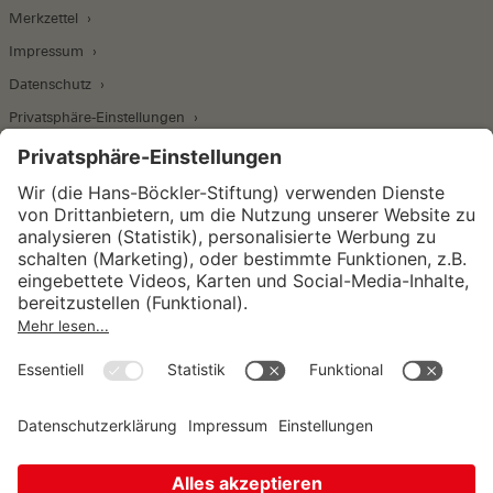
Merkzettel
Impressum
Datenschutz
Privatsphäre-Einstellungen
Wirtschafts- und Sozialwissenschaftliches Institut
Institut für Makroökonomie und
Konjunkturforschung
Institut für Mitbestimmung und
Unternehmensführung