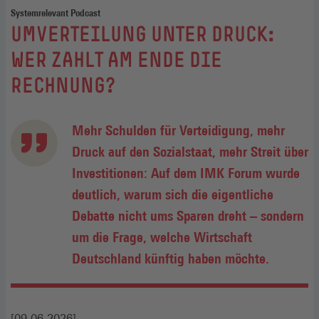
Systemrelevant Podcast
:
UMVERTEILUNG UNTER DRUCK:
WER ZAHLT AM ENDE DIE
RECHNUNG?
Mehr Schulden für Verteidigung, mehr
Druck auf den Sozialstaat, mehr Streit über
Investitionen: Auf dem IMK Forum wurde
deutlich, warum sich die eigentliche
Debatte nicht ums Sparen dreht – sondern
um die Frage, welche Wirtschaft
Deutschland künftig haben möchte.
[09.06.2026]