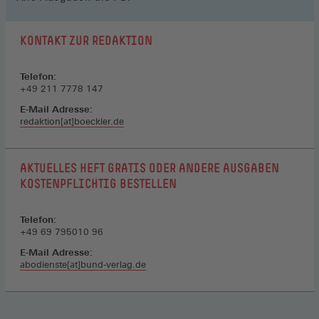
KONTAKT ZUR REDAKTION
Telefon:
+49 211 7778 147
E-Mail Adresse:
redaktion[at]boeckler.de
AKTUELLES HEFT GRATIS ODER ANDERE AUSGABEN
KOSTENPFLICHTIG BESTELLEN
Telefon:
+49 69 795010 96
E-Mail Adresse:
abodienste[at]bund-verlag.de