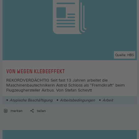
Quelle: HBS
:
VON WEGEN KLEBEEFFEKT
REKORDVERDÄCHTIG Seit fast 13 Jahren arbeitet die
Maschinenbautechnikerin Astrid Schloss als "Fremdkraft" beim
Flugzeughersteller Airbus. Von Stefan Scheytt
Atypische Beschäftigung
Arbeitsbedingungen
Arbeit
merken
teilen