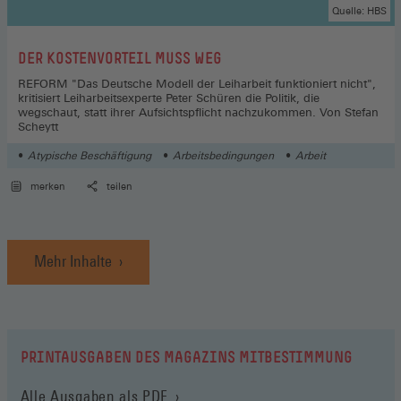
Quelle: HBS
:
DER KOSTENVORTEIL MUSS WEG
REFORM "Das Deutsche Modell der Leiharbeit funktioniert nicht",
kritisiert Leiharbeitsexperte Peter Schüren die Politik, die
wegschaut, statt ihrer Aufsichtspflicht nachzukommen. Von Stefan
Scheytt
Atypische Beschäftigung
Arbeitsbedingungen
Arbeit
merken
teilen
Mehr Inhalte
PRINTAUSGABEN DES MAGAZINS MITBESTIMMUNG
Alle Ausgaben als PDF