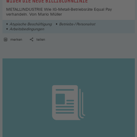
:
WIDER DIE NEUE BILLIGLOHNLINIE
METALLINDUSTRIE Wie IG-Metall-Betriebsräte Equal Pay
verhandeln. Von Mario Müller
Atypische Beschäftigung
Betriebs-/ Personalrat
Arbeitsbedingungen
merken
teilen