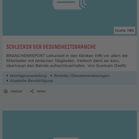
Quelle: HBS
:
SCHLECKER DER GESUNDHEITSBRANCHE
BRANCHENREPORT Leiharbeit in den Kliniken trifft vor allem die
Mitarbeiter mit einfachen Tätigkeiten. Vielfach dient sie dazu,
überhaupt den Betrieb aufrechtzuerhalten. Von Guntram Doelfs
Vermögensverteilung
Betriebs-/ Dienstvereinbarungen
Atypische Beschäftigung
merken
teilen