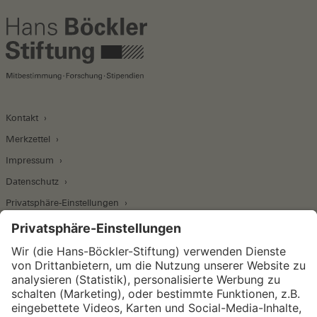
Kontakt
Merkzettel
Impressum
Datenschutz
Privatsphäre-Einstellungen
Wirtschafts- und Sozialwissenschaftliches Institut
Institut für Makroökonomie und