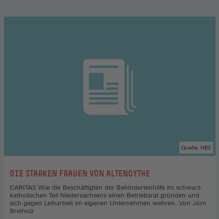
Quelle: HBS
:
DIE STARKEN FRAUEN VON ALTENOYTHE
CARITAS Wie die Beschäftigten der Behindertenhilfe im schwarz-
katholischen Teil Niedersachsens einen Betriebsrat gründen und
sich gegen Leiharbeit im eigenen Unternehmen wehren. Von Jörn
Breiholz