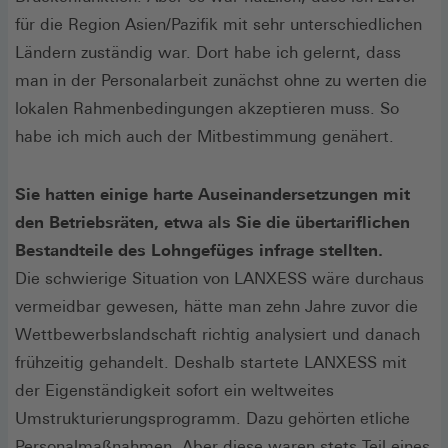
für die Region Asien/Pazifik mit sehr unterschiedlichen
Ländern zuständig war. Dort habe ich gelernt, dass
man in der Personalarbeit zunächst ohne zu werten die
lokalen Rahmenbedingungen akzeptieren muss. So
habe ich mich auch der Mitbestimmung genähert.
Sie hatten einige harte Auseinandersetzungen mit
den Betriebsräten, etwa als Sie die übertariflichen
Bestandteile des Lohngefüges infrage stellten.
Die schwierige Situation von LANXESS wäre durchaus
vermeidbar gewesen, hätte man zehn Jahre zuvor die
Wettbewerbslandschaft richtig analysiert und danach
frühzeitig gehandelt. Deshalb startete LANXESS mit
der Eigenständigkeit sofort ein weltweites
Umstrukturierungsprogramm. Dazu gehörten etliche
Personalmaßnahmen. Aber diese waren stets Teil eines