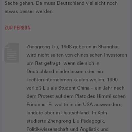
Sache gehen. Da muss Deutschland vielleicht noch
etwas besser werden.
ZUR PERSON
Zhengrong Liu, 1968 geboren in Shanghai,
wird nicht selten von chinesischen Investoren
um Rat gefragt, wenn die sich in
Deutschland niederlassen oder ein
Tochterunternehmen kaufen wollen. 1990
verließ Liu als Student China – ein Jahr nach
dem Protest auf dem Platz des Himmlischen
Friedens. Er wollte in die USA auswandern,
landete aber in Deutschland. In Köln
studierte Zhengrong Liu Pädagogik,
Politikwissenschaft und Anglistik und