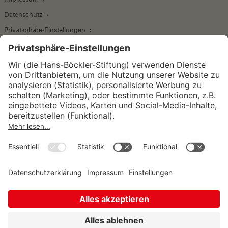
Datenschutz
Privatsphäre-Einstellungen
Wirtschafts- und Sozialwissenschaftliches Institut
Institut für Makroökonomie und
Konjunkturforschung
Institut für Mitbestimmung und
Unternehmensführung
Hugo Sinzheimer Institut für Arbeits- und
Sozialrecht