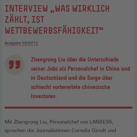
:
INTERVIEW „WAS WIRKLICH
ZÄHLT, IST
WETTBEWERBSFÄHIGKEIT“
Ausgabe 03/2012
Zhengrong Liu über die Unterschiede
seiner Jobs als Personalchef in China und
in Deutschland und die Sorge über
schlecht vorbereitete chinesische
Investoren.
Mit Zhengrong Liu, Personalchef von LANXESS,
sprachen die Journalistinnen Cornelia Girndt und