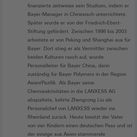
finanzierte zeitweise sein Studium, indem er
Bayer-Manager in Chinesisch unterrichtete.
Später wurde er von der Friedrich-Ebert-
Stiftung gefördert. Zwischen 1998 bis 2003
arbeitete er von Peking und Shanghai aus für
Bayer. Dort stieg er als Vermittler zwischen
beiden Kulturen rasch auf, wurde
Personalleiter für Bayer China, dann
zuständig für Bayer Polymers in der Region
Asien/Pazifik. Als Bayer seine
Chemieaktivitäten in die LANXESS AG
abspaltete, kehrte Zhengrong Liu als
Personalchef von LANXESS wieder ins
Rheinland zurück. Heute besitzt der Vater
von vier Kindern einen deutschen Pass und ist
der einzige aus Asien stammende