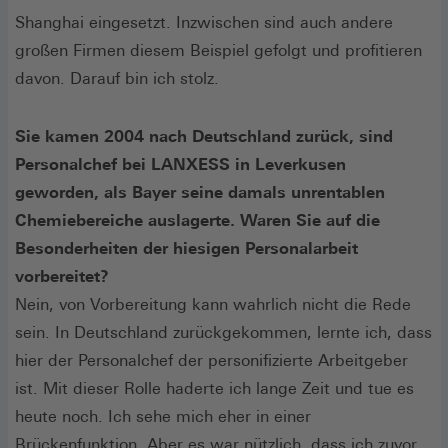
Shanghai eingesetzt. Inzwischen sind auch andere
großen Firmen diesem Beispiel gefolgt und profitieren
davon. Darauf bin ich stolz.
Sie kamen 2004 nach Deutschland zurück, sind
Personalchef bei LANXESS in Leverkusen
geworden, als Bayer seine damals unrentablen
Chemiebereiche auslagerte. Waren Sie auf die
Besonderheiten der hiesigen Personalarbeit
vorbereitet?
Nein, von Vorbereitung kann wahrlich nicht die Rede
sein. In Deutschland zurückgekommen, lernte ich, dass
hier der Personalchef der personifizierte Arbeitgeber
ist. Mit dieser Rolle haderte ich lange Zeit und tue es
heute noch. Ich sehe mich eher in einer
Brückenfunktion. Aber es war nützlich, dass ich zuvor