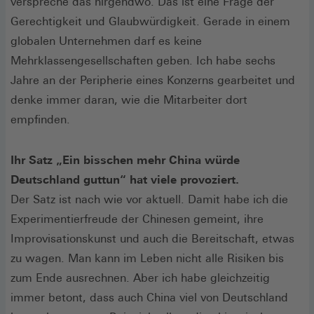
verspreche das nirgendwo. Das ist eine Frage der
Gerechtigkeit und Glaubwürdigkeit. Gerade in einem
globalen Unternehmen darf es keine
Mehrklassengesellschaften geben. Ich habe sechs
Jahre an der Peripherie eines Konzerns gearbeitet und
denke immer daran, wie die Mitarbeiter dort
empfinden.
Ihr Satz „Ein bisschen mehr China würde
Deutschland guttun“ hat viele provoziert.
Der Satz ist nach wie vor aktuell. Damit habe ich die
Experimentierfreude der Chinesen gemeint, ihre
Improvisationskunst und auch die Bereitschaft, etwas
zu wagen. Man kann im Leben nicht alle Risiken bis
zum Ende ausrechnen. Aber ich habe gleichzeitig
immer betont, dass auch China viel von Deutschland