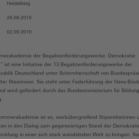
Heidelberg
26.08.2019
02.09.2019
merakademie der Begabtenförderungswerke: Demokratie
!“ ist eine Initiative der 13 Begabtenförderungswerke der
ublik Deutschland unter Schirmherrschaft von Bundespräs
ter Steinmeier. Sie steht unter Federführung der Hans-Böck
und wird gefördert durch das Bundesministerium für Bildun
g.
Sommerakademie ist es, werkübergreifend Stipendiatinnen 
ten in den Dialog zum gegenwärtigen Stand der Demokrati
wicklung in einer sich stark wandelnden Welt zu bringen. S