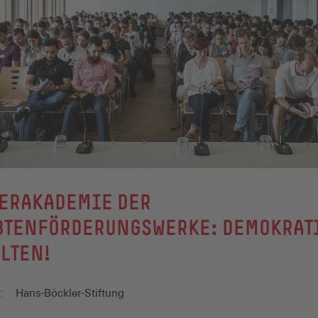
ERAKADEMIE DER
BTENFÖRDERUNGSWERKE: DEMOKRAT
LTEN!
:
Hans-Böckler-Stiftung