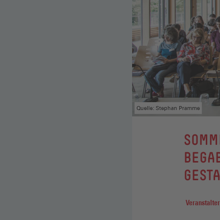
Quelle: Stephan Pramme
SOMM
BEGA
GESTA
Veranstalter