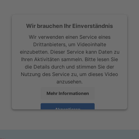
emokratie gestalten!“.
im F. Tornau, Journalist in Kassel und Hamburg
Wir brauchen Ihr Einverständnis
ht
Wir verwenden einen Service eines
Drittanbieters, um Videoinhalte
einzubetten. Dieser Service kann Daten zu
Ihren Aktivitäten sammeln. Bitte lesen Sie
die Details durch und stimmen Sie der
Nutzung des Service zu, um dieses Video
anzusehen.
Mehr Informationen
Akzeptieren