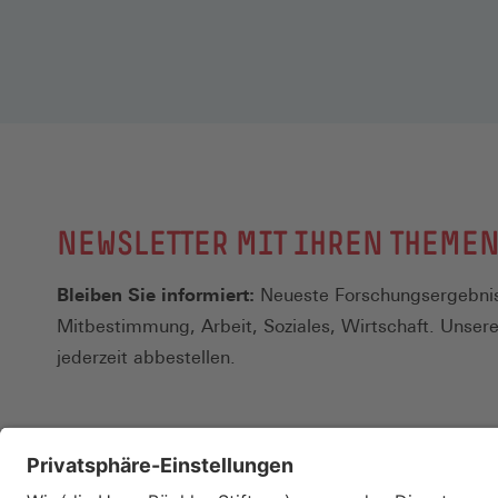
NEWSLETTER MIT IHREN THEME
Bleiben Sie informiert:
Neueste Forschungsergebnis
Mitbestimmung, Arbeit, Soziales, Wirtschaft. Unser
jederzeit abbestellen.