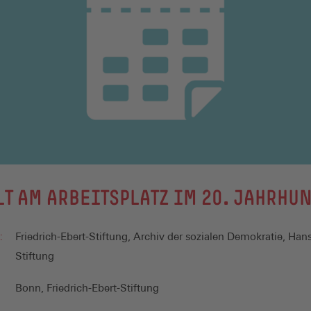
T AM ARBEITSPLATZ IM 20. JAHRHU
:
Friedrich-Ebert-Stiftung, Archiv der sozialen Demokratie, Han
Stiftung
Bonn, Friedrich-Ebert-Stiftung