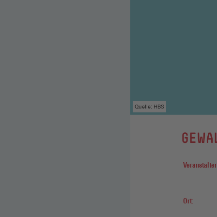
Quelle: HBS
GEWAL
Veranstalter
Ort: