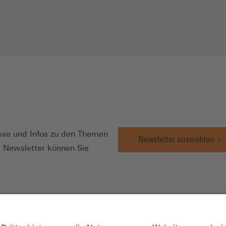
N
se und Infos zu den Themen
Newsletter auswählen
e Newsletter können Sie