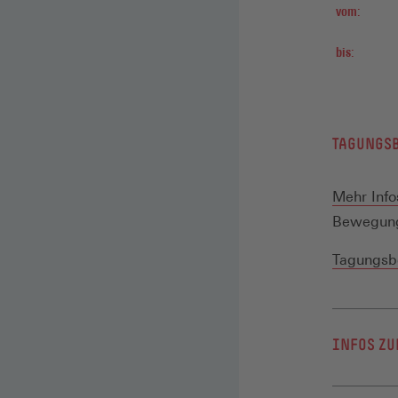
vom:
bis:
TAGUNGS
Mehr Info
Bewegung
Tagungsbe
INFOS ZU
Machtmiss